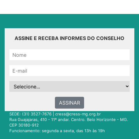
ASSINE E RECEBA INFORMES DO CONSELHO
ASSINAR
SEDE: (31) 3527-7676 |
cress@cress-mg.org.br
Rua Guajajaras, 410 - 11º andar. Centro. Belo Horizonte - MG.
CEP 30180-912
Funcionamento: segunda a sexta, das 13h às 19h