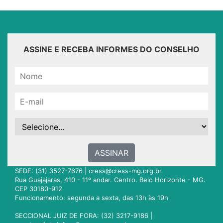
ASSINE E RECEBA INFORMES DO CONSELHO
ASSINAR
SEDE: (31) 3527-7676 |
cress@cress-mg.org.br
Rua Guajajaras, 410 - 11º andar. Centro. Belo Horizonte - MG.
CEP 30180-912
Funcionamento: segunda a sexta, das 13h às 19h
SECCIONAL JUIZ DE FORA: (32) 3217-9186 |