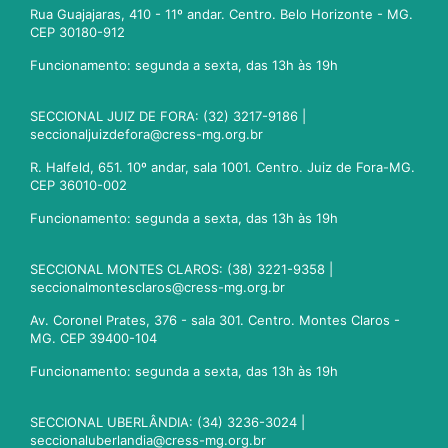
Rua Guajajaras, 410 - 11º andar. Centro. Belo Horizonte - MG.
CEP 30180-912
Funcionamento: segunda a sexta, das 13h às 19h
SECCIONAL JUIZ DE FORA: (32) 3217-9186 |
seccionaljuizdefora@cress-mg.org.br
R. Halfeld, 651. 10º andar, sala 1001. Centro. Juiz de Fora-MG.
CEP 36010-002
Funcionamento: segunda a sexta, das 13h às 19h
SECCIONAL MONTES CLAROS: (38) 3221-9358 |
seccionalmontesclaros@cress-mg.org.br
Av. Coronel Prates, 376 - sala 301. Centro. Montes Claros -
MG. CEP 39400-104
Funcionamento: segunda a sexta, das 13h às 19h
SECCIONAL UBERLÂNDIA: (34) 3236-3024 |
seccionaluberlandia@cress-mg.org.br