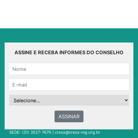
ASSINE E RECEBA INFORMES DO CONSELHO
ASSINAR
SEDE: (31) 3527-7676 |
cress@cress-mg.org.br