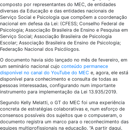
composto por representantes do MEC, de entidades
diversas da Educação e das entidades nacionais de
Serviço Social e Psicologia que compõem a coordenação
nacional em defesa da Lei: (CFESS; Conselho Federal de
Psicologia; Associação Brasileira de Ensino e Pesquisa em
Serviço Social; Associação Brasileira de Psicologia
Escolar; Associação Brasileira de Ensino de Psicologia;
Federação Nacional dos Psicólogos.
O documento havia sido lançado no mês de fevereiro, em
um seminário nacional cujo
conteúdo permanece
disponível no canal do YouTube do MEC
e, agora, ele está
disponível para conhecimento e consulta de todas as
pessoas interessadas, configurando num importante
instrumento para implementação da Lei 13.935/2019.
Segundo Kelly Melatti, o GT do MEC foi uma experiência
concreta de estratégias colaborativas e, num esforço de
consensos possíveis dos sujeitos que o compuseram, o
documento registra um marco para o reconhecimento das
equipes multiprofissionais na educação. “A partir daqui,