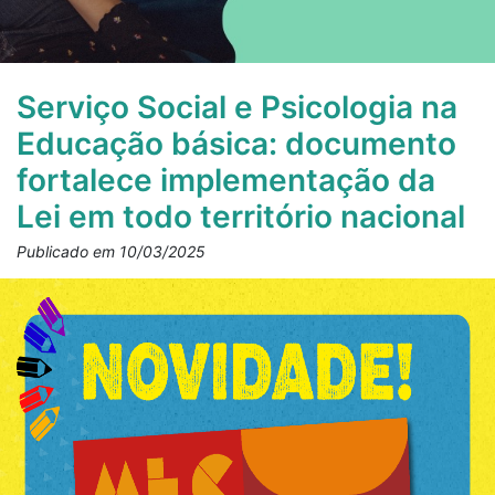
Serviço Social e Psicologia na
Educação básica: documento
fortalece implementação da
Lei em todo território nacional
Publicado em 10/03/2025