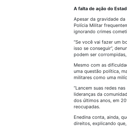
A falta de ação do Esta
Apesar da gravidade da 
Polícia Militar frequent
ignorando crimes comet
“Se você vai fazer um bo
isso se conseguir”, denu
podem ser corrompidas, 
Mesmo com as dificuldade
uma questão política, ma
militares como uma milíc
“Lancem suas redes nas
lideranças da comunidad
dos últimos anos, em 20
reocupadas.
Enedina conta, ainda, q
direitos, explicando que