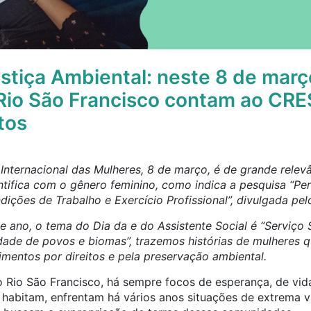
stiça Ambiental: neste 8 de març
Rio São Francisco contam ao CRE
itos
 Internacional das Mulheres, 8 de março, é de grande rele
tifica com o gênero feminino, como indica a pesquisa “Perf
dições de Trabalho e Exercício Profissional”, divulgada p
 ano, o tema do Dia da e do Assistente Social é “Serviço So
idade de povos e biomas”, trazemos histórias de mulheres
mentos por direitos e pela preservação ambiental.
 Rio São Francisco, há sempre focos de esperança, de vid
i habitam, enfrentam há vários anos situações de extrema v