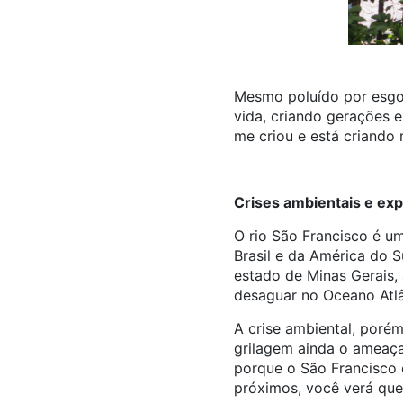
Mesmo poluído por esgot
vida, criando gerações e
me criou e está criando 
Crises ambientais e exp
O rio São Francisco é um
Brasil e da América do S
estado de Minas Gerais, 
desaguar no Oceano Atlâ
A crise ambiental, poré
grilagem ainda o ameaça
porque o São Francisco
próximos, você verá que