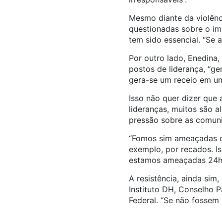
Mesmo diante da violênc
questionadas sobre o imp
tem sido essencial. “Se a
Por outro lado, Enedina
postos de liderança, “g
gera-se um receio em u
Isso não quer dizer que a
lideranças, muitos são a
pressão sobre as comunid
“Fomos sim ameaçadas de
exemplo, por recados. I
estamos ameaçadas 24h p
A resistência, ainda si
Instituto DH, Conselho P
Federal. “Se não fossem e