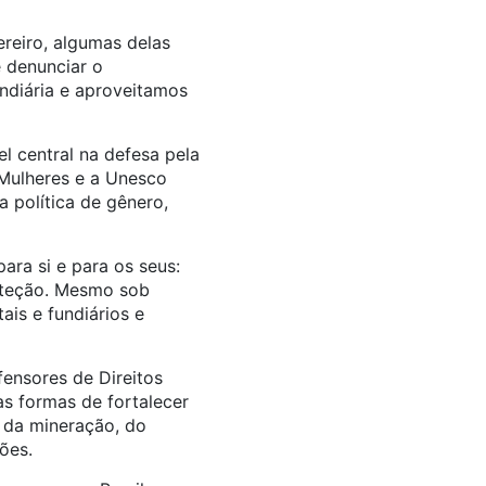
ereiro, algumas delas
 denunciar o
ndiária e aproveitamos
 central na defesa pela
U Mulheres e a Unesco
a política de gênero,
ra si e para os seus:
oteção. Mesmo sob
is e fundiários e
ensores de Direitos
 formas de fortalecer
o da mineração, do
ões.