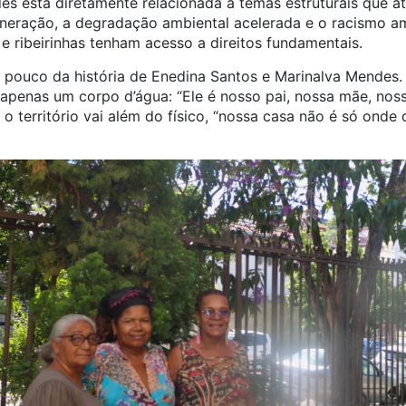
s está diretamente relacionada a temas estruturais que at
neração, a degradação ambiental acelerada e o racismo a
 ribeirinhas tenham acesso a direitos fundamentais.
 pouco da história de Enedina Santos e Marinalva Mendes. 
apenas um corpo d’água: “Ele é nosso pai, nossa mãe, noss
 o território vai além do físico, “nossa casa não é só onde