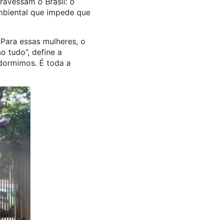
ravessam o Brasil: o
mbiental que impede que
Para essas mulheres, o
o tudo”, define a
 dormimos. É toda a