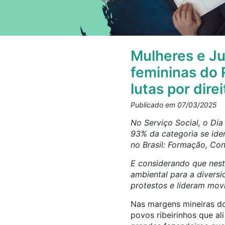
Mulheres e Ju
femininas do 
lutas por dire
Publicado em 07/03/2025
No Serviço Social, o Dia
93% da categoria se iden
no Brasil: Formação, Con
E considerando que neste
ambiental para a divers
protestos e lideram movi
Nas margens mineiras do
povos ribeirinhos que al