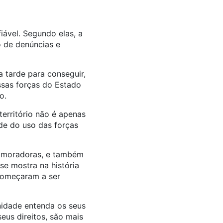
iável. Segundo elas, a
o de denúncias e
a tarde para conseguir,
ssas forças do Estado
o.
território não é apenas
ade do uso das forças
s moradoras, e também
se mostra na história
 começaram a ser
nidade entenda os seus
eus direitos, são mais