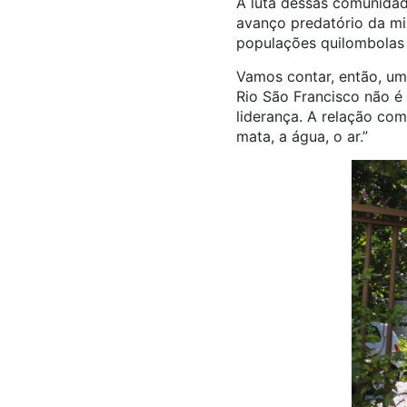
A luta dessas comunidade
avanço predatório da mi
populações quilombolas e
Vamos contar, então, um
Rio São Francisco não é 
liderança. A relação com
mata, a água, o ar.”