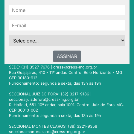
ASSINAR
SEDE: (31) 3527-7676 |
cress@cress-mg.org.br
Rua Guajajaras, 410 - 11º andar. Centro. Belo Horizonte - MG.
CEP 30180-912
Funcionamento: segunda a sexta, das 13h às 19h
SECCIONAL JUIZ DE FORA: (32) 3217-9186 |
seccionaljuizdefora@cress-mg.org.br
R. Halfeld, 651. 10º andar, sala 1001. Centro. Juiz de Fora-MG.
CEP 36010-002
Funcionamento: segunda a sexta, das 13h às 19h
SECCIONAL MONTES CLAROS: (38) 3221-9358 |
seccionalmontesclaros@cress-mg.org.br