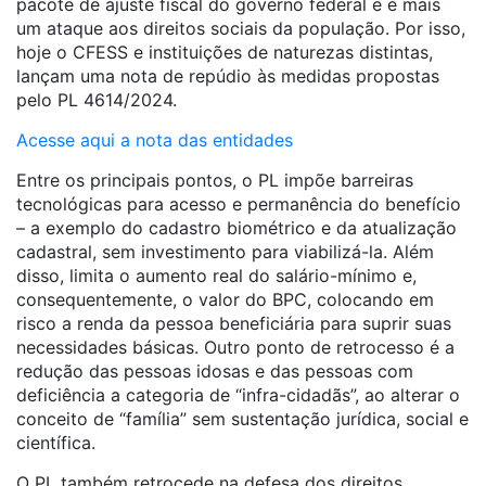
pacote de ajuste fiscal do governo federal e é mais
um ataque aos direitos sociais da população. Por isso,
hoje o CFESS e instituições de naturezas distintas,
lançam uma nota de repúdio às medidas propostas
pelo PL 4614/2024.
Acesse aqui a nota das entidades
Entre os principais pontos, o PL impõe barreiras
tecnológicas para acesso e permanência do benefício
– a exemplo do cadastro biométrico e da atualização
cadastral, sem investimento para viabilizá-la. Além
disso, limita o aumento real do salário-mínimo e,
consequentemente, o valor do BPC, colocando em
risco a renda da pessoa beneficiária para suprir suas
necessidades básicas. Outro ponto de retrocesso é a
redução das pessoas idosas e das pessoas com
deficiência a categoria de “infra-cidadãs”, ao alterar o
conceito de “família” sem sustentação jurídica, social e
científica.
O PL também retrocede na defesa dos direitos