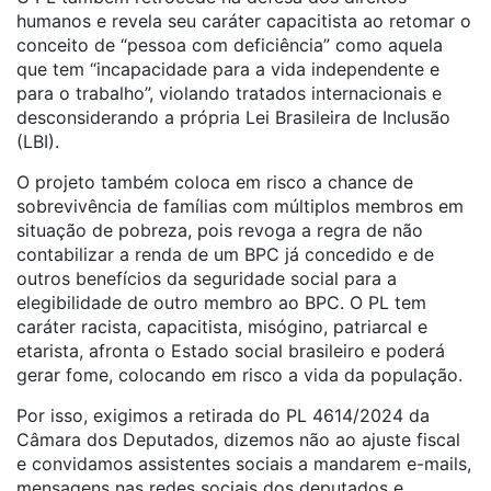
humanos e revela seu caráter capacitista ao retomar o
conceito de “pessoa com deficiência” como aquela
que tem “incapacidade para a vida independente e
para o trabalho”, violando tratados internacionais e
desconsiderando a própria Lei Brasileira de Inclusão
(LBI).
O projeto também coloca em risco a chance de
sobrevivência de famílias com múltiplos membros em
situação de pobreza, pois revoga a regra de não
contabilizar a renda de um BPC já concedido e de
outros benefícios da seguridade social para a
elegibilidade de outro membro ao BPC. O PL tem
caráter racista, capacitista, misógino, patriarcal e
etarista, afronta o Estado social brasileiro e poderá
gerar fome, colocando em risco a vida da população.
Por isso, exigimos a retirada do PL 4614/2024 da
Câmara dos Deputados, dizemos não ao ajuste fiscal
e convidamos assistentes sociais a mandarem e-mails,
mensagens nas redes sociais dos deputados e