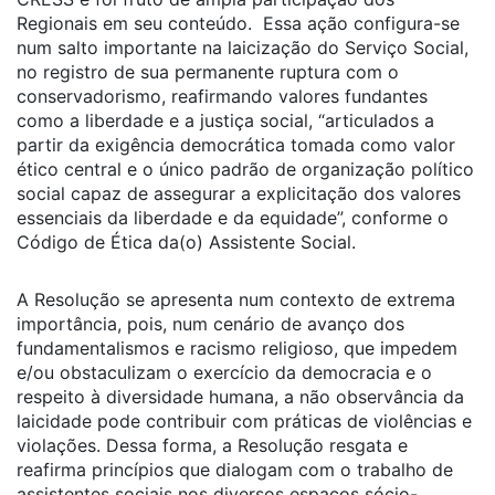
Regionais em seu conteúdo. Essa ação configura-se
num salto importante na laicização do Serviço Social,
no registro de sua permanente ruptura com o
conservadorismo, reafirmando valores fundantes
como a liberdade e a justiça social, “articulados a
partir da exigência democrática tomada como valor
ético central e o único padrão de organização político
social capaz de assegurar a explicitação dos valores
essenciais da liberdade e da equidade”, conforme o
Código de Ética da(o) Assistente Social.
A Resolução se apresenta num contexto de extrema
importância, pois, num cenário de avanço dos
fundamentalismos e racismo religioso, que impedem
e/ou obstaculizam o exercício da democracia e o
respeito à diversidade humana, a não observância da
laicidade pode contribuir com práticas de violências e
violações. Dessa forma, a Resolução resgata e
reafirma princípios que dialogam com o trabalho de
assistentes sociais nos diversos espaços sócio-