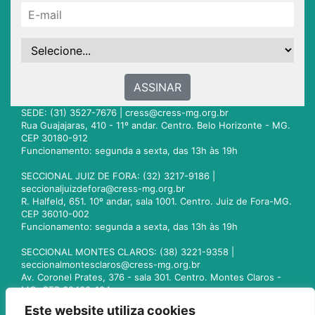
ASSINAR
SEDE: (31) 3527-7676 |
cress@cress-mg.org.br
Rua Guajajaras, 410 - 11º andar. Centro. Belo Horizonte - MG.
CEP 30180-912
Funcionamento: segunda a sexta, das 13h às 19h
SECCIONAL JUIZ DE FORA: (32) 3217-9186 |
seccionaljuizdefora@cress-mg.org.br
R. Halfeld, 651. 10º andar, sala 1001. Centro. Juiz de Fora-MG.
CEP 36010-002
Funcionamento: segunda a sexta, das 13h às 19h
SECCIONAL MONTES CLAROS: (38) 3221-9358 |
seccionalmontesclaros@cress-mg.org.br
Av. Coronel Prates, 376 - sala 301. Centro. Montes Claros -
MG. CEP 39400-104
Funcionamento: segunda a sexta, das 13h às 19h
Este website utiliza cookies