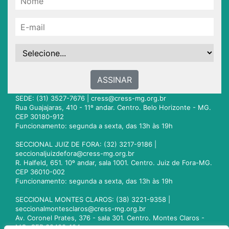
ASSINAR
SEDE: (31) 3527-7676 |
cress@cress-mg.org.br
Rua Guajajaras, 410 - 11º andar. Centro. Belo Horizonte - MG.
CEP 30180-912
Funcionamento: segunda a sexta, das 13h às 19h
SECCIONAL JUIZ DE FORA: (32) 3217-9186 |
seccionaljuizdefora@cress-mg.org.br
R. Halfeld, 651. 10º andar, sala 1001. Centro. Juiz de Fora-MG.
CEP 36010-002
Funcionamento: segunda a sexta, das 13h às 19h
SECCIONAL MONTES CLAROS: (38) 3221-9358 |
seccionalmontesclaros@cress-mg.org.br
Av. Coronel Prates, 376 - sala 301. Centro. Montes Claros -
MG. CEP 39400-104