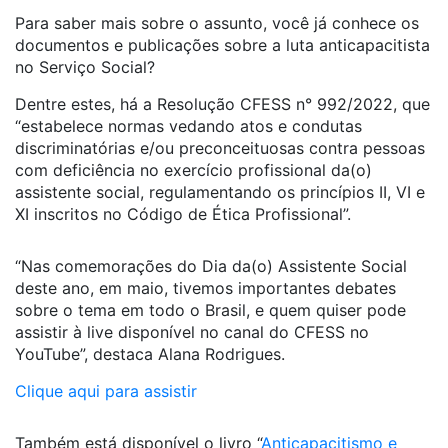
Para saber mais sobre o assunto, você já conhece os
documentos e publicações sobre a luta anticapacitista
no Serviço Social?
Dentre estes, há a Resolução CFESS n° 992/2022, que
“estabelece normas vedando atos e condutas
discriminatórias e/ou preconceituosas contra pessoas
com deficiência no exercício profissional da(o)
assistente social, regulamentando os princípios II, VI e
XI inscritos no Código de Ética Profissional”.
“Nas comemorações do Dia da(o) Assistente Social
deste ano, em maio, tivemos importantes debates
sobre o tema em todo o Brasil, e quem quiser pode
assistir à live disponível no canal do CFESS no
YouTube”, destaca Alana Rodrigues.
Clique aqui para assistir
Também está disponível o livro “
Anticapacitismo e