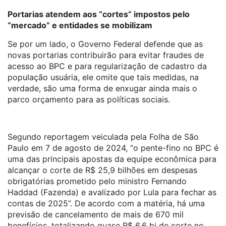
Portarias atendem aos “cortes” impostos pelo
“mercado” e entidades se mobilizam
Se por um lado, o Governo Federal defende que as
novas portarias contribuirão para evitar fraudes de
acesso ao BPC e para regularização de cadastro da
população usuária, ele omite que tais medidas, na
verdade, são uma forma de enxugar ainda mais o
parco orçamento para as políticas sociais.
Segundo reportagem veiculada pela Folha de São
Paulo em 7 de agosto de 2024, “o pente-fino no BPC é
uma das principais apostas da equipe econômica para
alcançar o corte de R$ 25,9 bilhões em despesas
obrigatórias prometido pelo ministro Fernando
Haddad (Fazenda) e avalizado por Lula para fechar as
contas de 2025”. De acordo com a matéria, há uma
previsão de cancelamento de mais de 670 mil
benefícios, totalizando quase R$ 6,6 bi de corte no