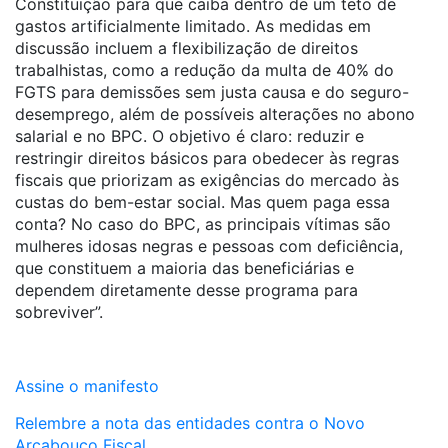
Constituição para que caiba dentro de um teto de
gastos artificialmente limitado. As medidas em
discussão incluem a flexibilização de direitos
trabalhistas, como a redução da multa de 40% do
FGTS para demissões sem justa causa e do seguro-
desemprego, além de possíveis alterações no abono
salarial e no BPC. O objetivo é claro: reduzir e
restringir direitos básicos para obedecer às regras
fiscais que priorizam as exigências do mercado às
custas do bem-estar social. Mas quem paga essa
conta? No caso do BPC, as principais vítimas são
mulheres idosas negras e pessoas com deficiência,
que constituem a maioria das beneficiárias e
dependem diretamente desse programa para
sobreviver”.
Assine o manifesto
Relembre a nota das entidades contra o Novo
Arcabouço Fiscal