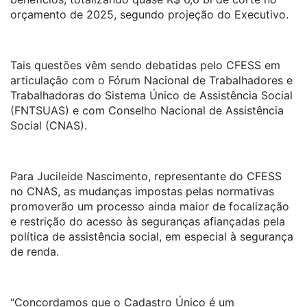
orçamento de 2025, segundo projeção do Executivo.
Tais questões vêm sendo debatidas pelo CFESS em
articulação com o Fórum Nacional de Trabalhadores e
Trabalhadoras do Sistema Único de Assistência Social
(FNTSUAS) e com Conselho Nacional de Assistência
Social (CNAS).
Para Jucileide Nascimento, representante do CFESS
no CNAS, as mudanças impostas pelas normativas
promoverão um processo ainda maior de focalização
e restrição do acesso às seguranças afiançadas pela
política de assistência social, em especial à segurança
de renda.
“Concordamos que o Cadastro Único é um