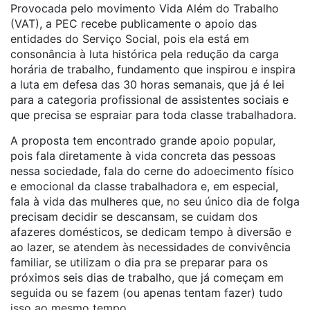
Provocada pelo movimento Vida Além do Trabalho
(VAT), a PEC recebe publicamente o apoio das
entidades do Serviço Social, pois ela está em
consonância à luta histórica pela redução da carga
horária de trabalho, fundamento que inspirou e inspira
a luta em defesa das 30 horas semanais, que já é lei
para a categoria profissional de assistentes sociais e
que precisa se espraiar para toda classe trabalhadora.
A proposta tem encontrado grande apoio popular,
pois fala diretamente à vida concreta das pessoas
nessa sociedade, fala do cerne do adoecimento físico
e emocional da classe trabalhadora e, em especial,
fala à vida das mulheres que, no seu único dia de folga
precisam decidir se descansam, se cuidam dos
afazeres domésticos, se dedicam tempo à diversão e
ao lazer, se atendem às necessidades de convivência
familiar, se utilizam o dia pra se preparar para os
próximos seis dias de trabalho, que já começam em
seguida ou se fazem (ou apenas tentam fazer) tudo
isso ao mesmo tempo.