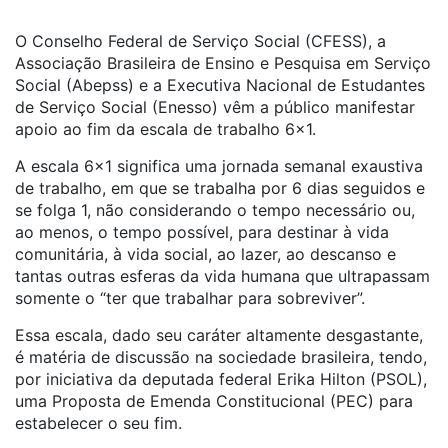
O Conselho Federal de Serviço Social (CFESS), a
Associação Brasileira de Ensino e Pesquisa em Serviço
Social (Abepss) e a Executiva Nacional de Estudantes
de Serviço Social (Enesso) vêm a público manifestar
apoio ao fim da escala de trabalho 6×1.
A escala 6×1 significa uma jornada semanal exaustiva
de trabalho, em que se trabalha por 6 dias seguidos e
se folga 1, não considerando o tempo necessário ou,
ao menos, o tempo possível, para destinar à vida
comunitária, à vida social, ao lazer, ao descanso e
tantas outras esferas da vida humana que ultrapassam
somente o “ter que trabalhar para sobreviver”.
Essa escala, dado seu caráter altamente desgastante,
é matéria de discussão na sociedade brasileira, tendo,
por iniciativa da deputada federal Erika Hilton (PSOL),
uma Proposta de Emenda Constitucional (PEC) para
estabelecer o seu fim.