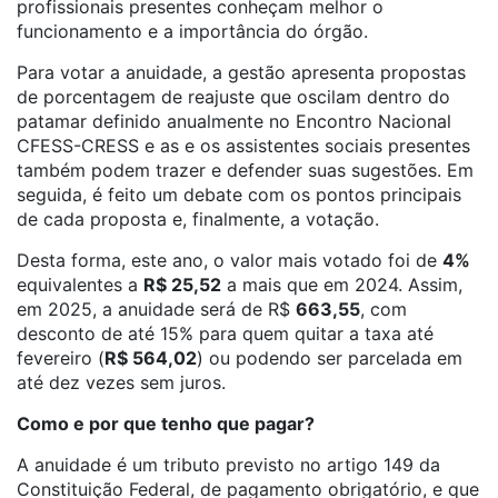
profissionais presentes conheçam melhor o
funcionamento e a importância do órgão.
Para votar a anuidade, a gestão apresenta propostas
de porcentagem de reajuste que oscilam dentro do
patamar definido anualmente no Encontro Nacional
CFESS-CRESS e as e os assistentes sociais presentes
também podem trazer e defender suas sugestões. Em
seguida, é feito um debate com os pontos principais
de cada proposta e, finalmente, a votação.
Desta forma, este ano, o valor mais votado foi de
4%
equivalentes a
R$ 25,52
a mais que em 2024. Assim,
em 2025, a anuidade será de R$
663,55
, com
desconto de até 15% para quem quitar a taxa até
fevereiro (
R$ 564,02
) ou podendo ser parcelada em
até dez vezes sem juros.
Como e por que tenho que pagar?
A anuidade é um tributo previsto no artigo 149 da
Constituição Federal, de pagamento obrigatório, e que