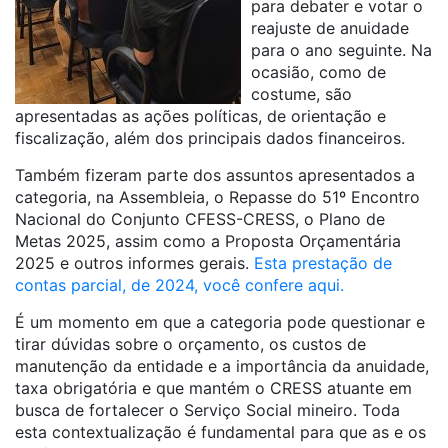
para debater e votar o
reajuste de anuidade
para o ano seguinte. Na
ocasião, como de
costume, são
apresentadas as ações políticas, de orientação e
fiscalização, além dos principais dados financeiros.
Também fizeram parte dos assuntos apresentados a
categoria, na Assembleia, o Repasse do 5​1º Encontro
Nacional do Conjunto CFESS-CRESS, o Plano de
Metas 202​5, assim como a Proposta Orçamentária
202​5 e outros informes gerais.
Esta prestação de
contas parcial, de 2024, você confere aqui.
É um momento em que a categoria pode questionar e
tirar dúvidas sobre o orçamento, os custos de
manutenção da entidade e a importância da anuidade,
taxa obrigatória e que mantém o CRESS atuante em
busca de fortalecer o Serviço Social mineiro. Toda
esta contextualização é fundamental para que as e os