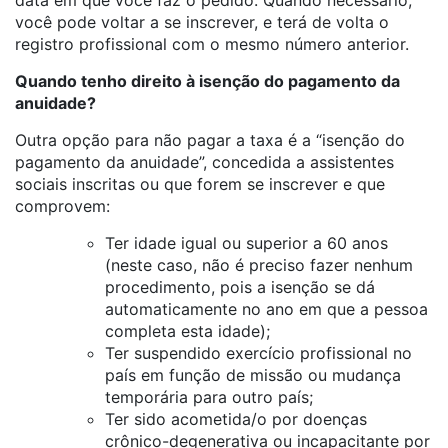
data em que você faz o pedido. Quando necessário,
você pode voltar a se inscrever, e terá de volta o
registro profissional com o mesmo número anterior.
Quando tenho direito à isenção do pagamento da
anuidade?
Outra opção para não pagar a taxa é a “isenção do
pagamento da anuidade”, concedida a assistentes
sociais inscritas ou que forem se inscrever e que
comprovem:
Ter idade igual ou superior a 60 anos
(neste caso, não é preciso fazer nenhum
procedimento, pois a isenção se dá
automaticamente no ano em que a pessoa
completa esta idade);
Ter suspendido exercício profissional no
país em função de missão ou mudança
temporária para outro país;
Ter sido acometida/o por doenças
crônico-degenerativa ou incapacitante por