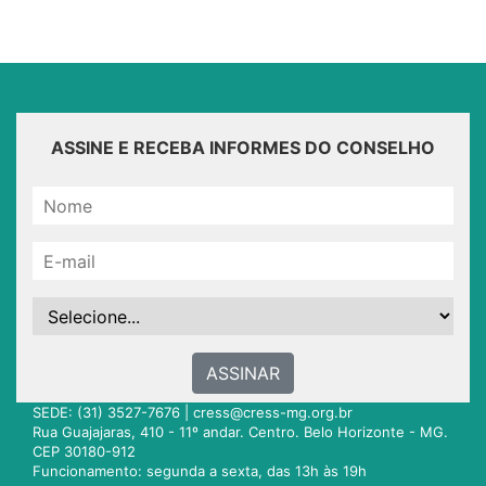
ASSINE E RECEBA INFORMES DO CONSELHO
ASSINAR
SEDE: (31) 3527-7676 |
cress@cress-mg.org.br
Rua Guajajaras, 410 - 11º andar. Centro. Belo Horizonte - MG.
CEP 30180-912
Funcionamento: segunda a sexta, das 13h às 19h