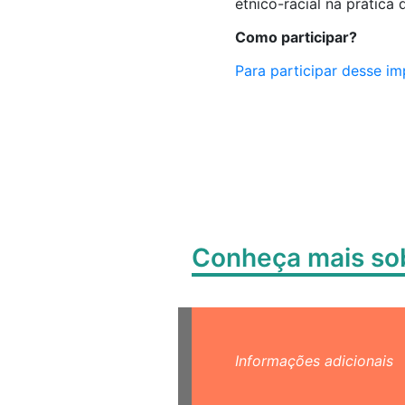
étnico-racial na prática
Como participar?
Para participar desse im
Conheça mais s
Informações adicionais