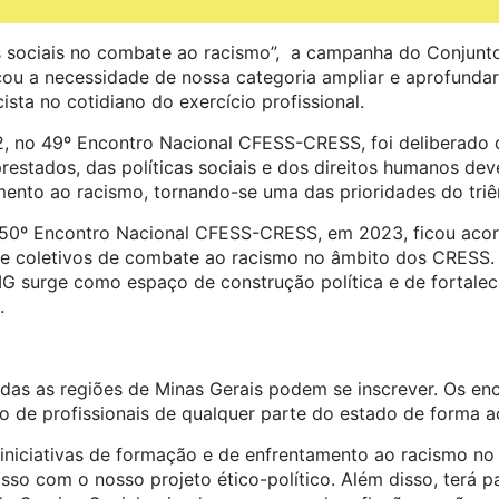
s sociais no combate ao racismo”, a campanha do Conju
çou a necessidade de nossa categoria ampliar e aprofundar
ista no cotidiano do exercício profissional.
, no 49º Encontro Nacional CFESS-CRESS, foi deliberado 
restados, das políticas sociais e dos direitos humanos dev
mento ao racismo, tornando-se uma das prioridades do tri
50º Encontro Nacional CFESS-CRESS, em 2023, ficou acor
e coletivos de combate ao racismo no âmbito dos CRESS.
G surge como espaço de construção política e de fortalec
.
odas as regiões de Minas Gerais podem se inscrever. Os enc
o de profissionais de qualquer parte do estado de forma ace
niciativas de formação e de enfrentamento ao racismo no e
so com o nosso projeto ético-político. Além disso, terá p