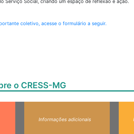
 do Serviço Social, criando um espaço de reflexão e ação.
portante coletivo, acesse o formulário a seguir.
obre o CRESS-MG
Informações adicionais