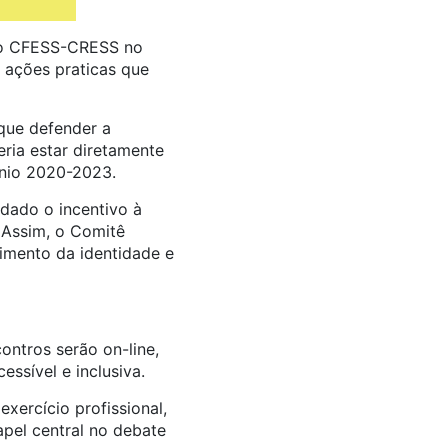
nto CFESS-CRESS no
 ações praticas que
que defender a
eria estar diretamente
ênio 2020-2023.
dado o incentivo à
 Assim, o Comitê
imento da identidade e
ontros serão on-line,
ssível e inclusiva.
xercício profissional,
apel central no debate