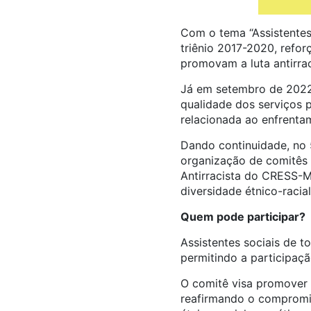
Com o tema “Assistente
triênio 2017-2020, refor
promovam a luta antirrac
Já em setembro de 2022
qualidade dos serviços p
relacionada ao enfrenta
Dando continuidade, no 
organização de comitês 
Antirracista do CRESS-M
diversidade étnico-racial
Quem pode participar?
Assistentes sociais de t
permitindo a participaçã
O comitê visa promover i
reafirmando o compromis