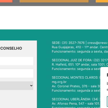
SEDE: (31) 3527-7676 |
cress@cress-
Rua Guajajaras, 410 - 11º andar. Cen
O CONSELHO
Funcionamento: segunda a sexta, da
SECCIONAL JUIZ DE FORA: (32) 3217
R. Halfeld, 651. 10º andar, sala 100
Funcionamento: segunda a sexta, da
SECCIONAL MONTES CLAROS: (38) 3
mg.org.br
Av. Coronel Prates, 376 - sala 301.
Funcionamento: segunda a sexta, da
SECCIONAL UBERLÂNDIA: (34) 3236
Av. Afonso Pena, 547 - sala 101. Ub
Funcionamento: segunda a sexta, da