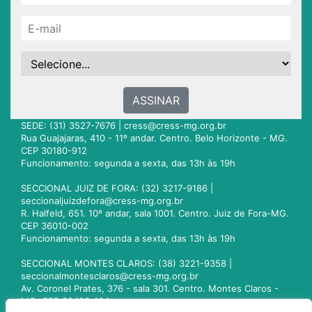
ASSINAR
SEDE: (31) 3527-7676 |
cress@cress-mg.org.br
Rua Guajajaras, 410 - 11º andar. Centro. Belo Horizonte - MG.
CEP 30180-912
Funcionamento: segunda a sexta, das 13h às 19h
SECCIONAL JUIZ DE FORA: (32) 3217-9186 |
seccionaljuizdefora@cress-mg.org.br
R. Halfeld, 651. 10º andar, sala 1001. Centro. Juiz de Fora-MG.
CEP 36010-002
Funcionamento: segunda a sexta, das 13h às 19h
SECCIONAL MONTES CLAROS: (38) 3221-9358 |
seccionalmontesclaros@cress-mg.org.br
Av. Coronel Prates, 376 - sala 301. Centro. Montes Claros -
MG. CEP 39400-104