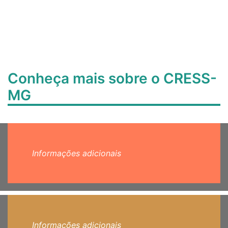
Conheça mais sobre o CRESS-
MG
Informações adicionais
Informações adicionais