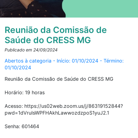
Reunião da Comissão de
Saúde do CRESS MG
Publicado em 24/09/2024
Abertos à categoria - Início: 01/10/2024 - Término:
01/10/2024
Reunião da Comissão de Saúde do CRESS MG
Horário: 19 horas
Acesso: https://us02web.zoom.us/j/86319152844?
pwd=1dVruIsWPFHAkhLawwozdzpoS1yuJ2.1
Senha:
601464