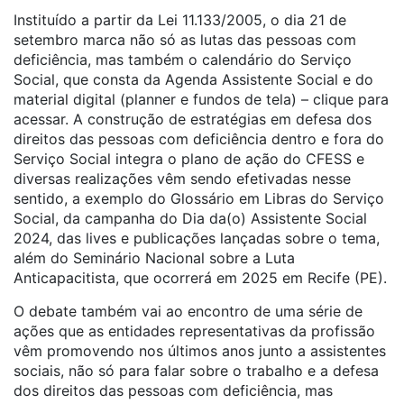
Instituído a partir da Lei 11.133/2005, o dia 21 de
setembro marca não só as lutas das pessoas com
deficiência, mas também o calendário do Serviço
Social, que consta da Agenda Assistente Social e do
material digital (planner e fundos de tela) – clique para
acessar. A construção de estratégias em defesa dos
direitos das pessoas com deficiência dentro e fora do
Serviço Social integra o plano de ação do CFESS e
diversas realizações vêm sendo efetivadas nesse
sentido, a exemplo do Glossário em Libras do Serviço
Social, da campanha do Dia da(o) Assistente Social
2024, das lives e publicações lançadas sobre o tema,
além do Seminário Nacional sobre a Luta
Anticapacitista, que ocorrerá em 2025 em Recife (PE).
O debate também vai ao encontro de uma série de
ações que as entidades representativas da profissão
vêm promovendo nos últimos anos junto a assistentes
sociais, não só para falar sobre o trabalho e a defesa
dos direitos das pessoas com deficiência, mas