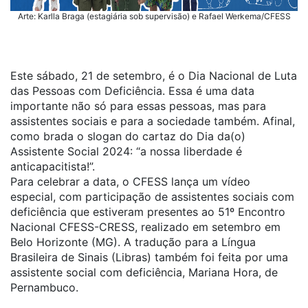
Arte: Karlla Braga (estagiária sob supervisão) e Rafael Werkema/CFESS
Este sábado, 21 de setembro, é o Dia Nacional de Luta
das Pessoas com Deficiência. Essa é uma data
importante não só para essas pessoas, mas para
assistentes sociais e para a sociedade também. Afinal,
como brada o slogan do cartaz do Dia da(o)
Assistente Social 2024: “a nossa liberdade é
anticapacitista!”.
Para celebrar a data, o CFESS lança um vídeo
especial, com participação de assistentes sociais com
deficiência que estiveram presentes ao 51º Encontro
Nacional CFESS-CRESS, realizado em setembro em
Belo Horizonte (MG). A tradução para a Língua
Brasileira de Sinais (Libras) também foi feita por uma
assistente social com deficiência, Mariana Hora, de
Pernambuco.