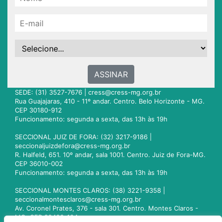
ASSINAR
SEDE: (31) 3527-7676 |
cress@cress-mg.org.br
Rua Guajajaras, 410 - 11º andar. Centro. Belo Horizonte - MG.
CEP 30180-912
Funcionamento: segunda a sexta, das 13h às 19h
SECCIONAL JUIZ DE FORA: (32) 3217-9186 |
seccionaljuizdefora@cress-mg.org.br
R. Halfeld, 651. 10º andar, sala 1001. Centro. Juiz de Fora-MG.
CEP 36010-002
Funcionamento: segunda a sexta, das 13h às 19h
SECCIONAL MONTES CLAROS: (38) 3221-9358 |
seccionalmontesclaros@cress-mg.org.br
Av. Coronel Prates, 376 - sala 301. Centro. Montes Claros -
MG. CEP 39400-104