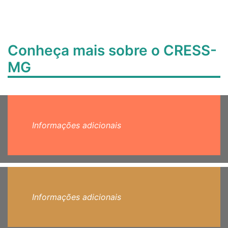
Conheça mais sobre o CRESS-
MG
Informações adicionais
Informações adicionais