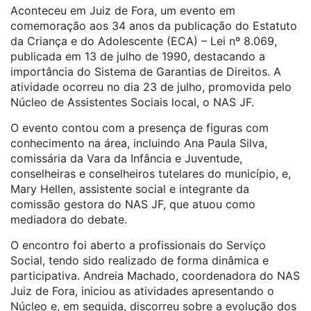
Aconteceu em Juiz de Fora, um evento em
comemoração aos
34
anos
da publicação do Estatuto
da Criança e do Adolescente (
ECA
) – Lei nº 8.069,
publicada em 13 de julho de 1990, destacando a
importância do Sistema de Garantias de Direitos. A
atividade ocorreu no dia 23 de julho, promovida pelo
Núcleo de Assistentes Sociais local, o NAS JF.
O evento contou com a presença de figuras com
conhecimento na área, incluindo Ana Paula Silva,
comissária da Vara da Infância e Juventude,
conselheiras e conselheiros tutelares do município, e,
Mary Hellen, assistente social e integrante da
comissão gestora do NAS JF, que atuou como
mediadora do debate.
O encontro foi aberto a profissionais do Serviço
Social, tendo sido realizado de forma dinâmica e
participativa. Andreia Machado, coordenadora do NAS
Juiz de Fora, iniciou as atividades apresentando o
Núcleo e, em seguida, discorreu sobre a evolução dos