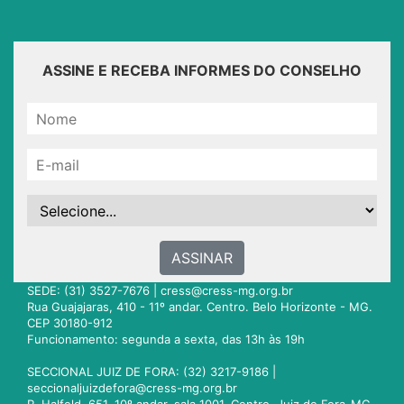
ASSINE E RECEBA INFORMES DO CONSELHO
ASSINAR
SEDE: (31) 3527-7676 |
cress@cress-mg.org.br
Rua Guajajaras, 410 - 11º andar. Centro. Belo Horizonte - MG.
CEP 30180-912
Funcionamento: segunda a sexta, das 13h às 19h
SECCIONAL JUIZ DE FORA: (32) 3217-9186 |
seccionaljuizdefora@cress-mg.org.br