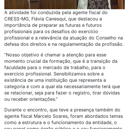
A atividade foi conduzida pela agente fiscal do
CRESS-MG, Flávia Canesqui, que destacou a
importância de preparar as futuras e futuros
profissionais para os desafios do exercício
profissional e a relevância da atuação do Conselho na
defesa dos direitos e na regulamentação da profissão.
“Nosso objetivo é chamar a atenção para esse
momento crucial da formação, que é a transição da
faculdade para o mercado de trabalho, para o
exercício profissional. Sensibilizamos sobre a
existência de uma instituição que representa a
categoria e com a qual ela necessariamente terá que
se relacionar, seja para fazer o registro, tirar dúvidas
ou receber orientações.”
Durante o encontro, que teve a presença também do
agente fiscal Marcelo Soares, foram abordados temas
como a estrutura e o funcionamento da entidade, o
seu papel como órgão público e o seu funcionamento