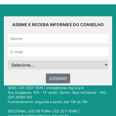
ASSINE E RECEBA INFORMES DO CONSELHO
ASSINAR
SEDE: (31) 3527-7676 |
cress@cress-mg.org.br
Rua Guajajaras, 410 - 11º andar. Centro. Belo Horizonte - MG.
CEP 30180-912
Funcionamento: segunda a sexta, das 13h às 19h
SECCIONAL JUIZ DE FORA: (32) 3217-9186 |
seccionaljuizdefora@cress-mg.org.br