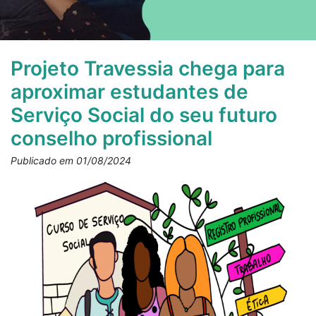
Projeto Travessia chega para
aproximar estudantes de
Serviço Social do seu futuro
conselho profissional
Publicado em 01/08/2024