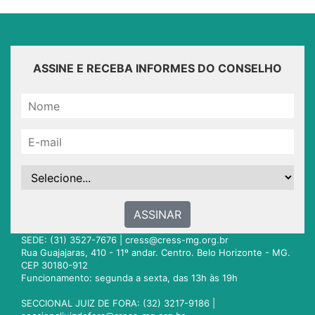
ASSINE E RECEBA INFORMES DO CONSELHO
ASSINAR
SEDE: (31) 3527-7676 |
cress@cress-mg.org.br
Rua Guajajaras, 410 - 11º andar. Centro. Belo Horizonte - MG.
CEP 30180-912
Funcionamento: segunda a sexta, das 13h às 19h
SECCIONAL JUIZ DE FORA: (32) 3217-9186 |