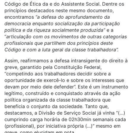
Código de Ética da e do Assistente Social. Dentre os
princípios destacados neste mesmo documento,
encontramos
“a defesa do aprofundamento da
democracia enquanto socialização da participação
política e da riqueza socialmente produzida”
e a
“
articulação com os movimentos de outras categorias
profissionais que partilhem dos princípios deste
Código e com a luta geral da classe trabalhadora”.
Assim, reafirmamos a defesa intransigente
do direito à
greve, garantido pela Constituição Federal,
“
competindo aos trabalhadores decidir sobre a
oportunidade de exercê-lo e sobre os interesses que
devam por meio dele defender”. Este é um instrumento
legítimo, construído e conquistado através da ação
política organizada da classe trabalhadora que
beneficia o conjunto da sociedade. Tanto que,
destacamos, a Divisão de Serviço Social já vinha “(…)
cumprindo carga horária de 02h30min semanais cada
(profissional), por iniciativa própria (…)” mesmo em
greve, como elucidam em nota.