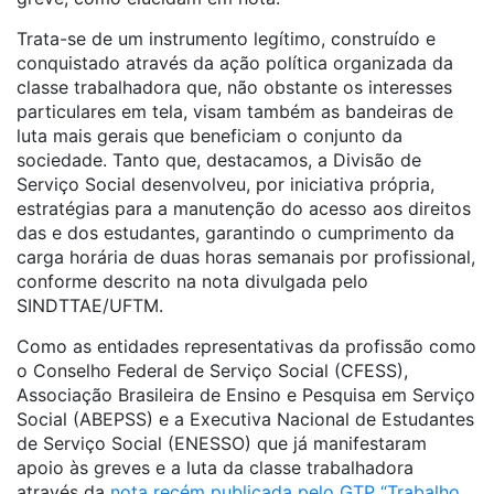
Trata-se de um instrumento legítimo, construído e
conquistado através da ação política organizada da
classe trabalhadora que, não obstante os interesses
particulares em tela, visam também as bandeiras de
luta mais gerais que beneficiam o conjunto da
sociedade. Tanto que, destacamos, a Divisão de
Serviço Social desenvolveu, por iniciativa própria,
estratégias para a manutenção do acesso aos direitos
das e dos estudantes, garantindo o cumprimento da
carga horária de duas horas semanais por profissional,
conforme descrito na nota divulgada pelo
SINDTTAE/UFTM.
Como as entidades representativas da profissão como
o Conselho Federal de Serviço Social (CFESS),
Associação Brasileira de Ensino e Pesquisa em Serviço
Social (ABEPSS) e a Executiva Nacional de Estudantes
de Serviço Social (ENESSO) que já manifestaram
apoio às greves e a luta da classe trabalhadora
através da
nota recém publicada pelo GTP “Trabalho,