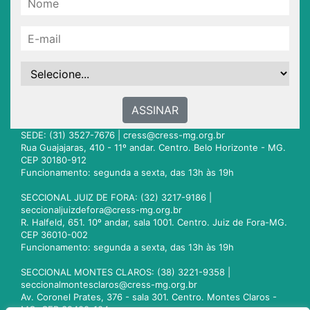
ASSINAR
SEDE: (31) 3527-7676 |
cress@cress-mg.org.br
Rua Guajajaras, 410 - 11º andar. Centro. Belo Horizonte - MG.
CEP 30180-912
Funcionamento: segunda a sexta, das 13h às 19h
SECCIONAL JUIZ DE FORA: (32) 3217-9186 |
seccionaljuizdefora@cress-mg.org.br
R. Halfeld, 651. 10º andar, sala 1001. Centro. Juiz de Fora-MG.
CEP 36010-002
Funcionamento: segunda a sexta, das 13h às 19h
SECCIONAL MONTES CLAROS: (38) 3221-9358 |
seccionalmontesclaros@cress-mg.org.br
Av. Coronel Prates, 376 - sala 301. Centro. Montes Claros -
MG. CEP 39400-104