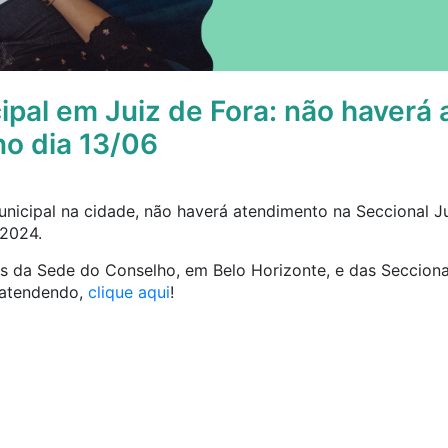
ipal em Juiz de Fora: não haverá
no dia 13/06
nicipal na cidade, não haverá atendimento na Seccional Ju
 2024.
tos da Sede do Conselho, em Belo Horizonte, e das Seccion
 atendendo,
clique aqui
!