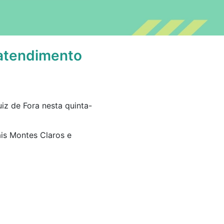
 atendimento
iz de Fora nesta quinta-
ais Montes Claros e