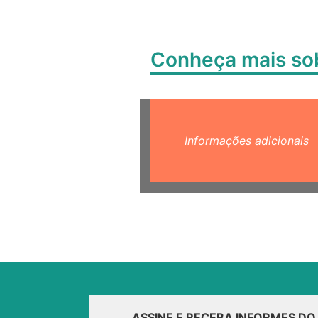
Conheça mais s
Informações adicionais
ASSINE E RECEBA INFORMES D