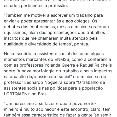
estudos pertinentes à profissão.
“Também me motivei a escrever um trabalho para
enviar e poder apresentar às e aos colegas. Os
debates das conferências, mesas e minicursos foram
riquíssimos, além das apresentações dos trabalhos
inscritos que me chamaram muita atenção pela
qualidade e diversidade de temas”, pontua.
Neste sentido, a assistente social destacou alguns
momentos marcantes do ENMSS, como a conferência
com as professoras Yolanda Guerra e Raquel Raichelis
sobre “A nova morfologia do trabalho e seus impactos
na atuação da/o assistente social” e o minicurso do
professor Leonardo Nogueira sobre “O trabalho de
assistentes sociais nas políticas para a população
LGBTQIAPN+ no Brasil”.
“Um acréscimo a se fazer é que o povo norte-
mineiro é muito acolhedor e este encontro, claro, tem
também essa característica de fazer a gente ‘se sentir