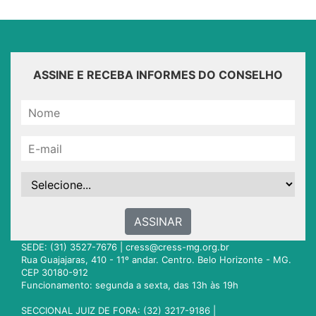
ASSINE E RECEBA INFORMES DO CONSELHO
ASSINAR
SEDE: (31) 3527-7676 |
cress@cress-mg.org.br
Rua Guajajaras, 410 - 11º andar. Centro. Belo Horizonte - MG.
CEP 30180-912
Funcionamento: segunda a sexta, das 13h às 19h
SECCIONAL JUIZ DE FORA: (32) 3217-9186 |