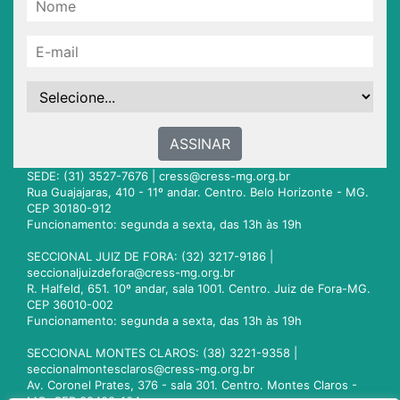
ASSINAR
SEDE: (31) 3527-7676 |
cress@cress-mg.org.br
Rua Guajajaras, 410 - 11º andar. Centro. Belo Horizonte - MG.
CEP 30180-912
Funcionamento: segunda a sexta, das 13h às 19h
SECCIONAL JUIZ DE FORA: (32) 3217-9186 |
seccionaljuizdefora@cress-mg.org.br
R. Halfeld, 651. 10º andar, sala 1001. Centro. Juiz de Fora-MG.
CEP 36010-002
Funcionamento: segunda a sexta, das 13h às 19h
SECCIONAL MONTES CLAROS: (38) 3221-9358 |
seccionalmontesclaros@cress-mg.org.br
Av. Coronel Prates, 376 - sala 301. Centro. Montes Claros -