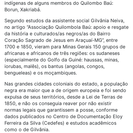
indígenas de alguns membros do Quilombo Baú:
Borun, Xakriabá.
Segundo estudos da assistente social Gilvânia Neiva,
no artigo “Associação Quilombola Baú: apoio e resgate
da história e culturados/as negros/as do Bairro
Coração Sagrado de Jesus em Araçuaí-MG”, entre
1700 e 1850, vieram para Minas Gerais 150 grupos de
africanas e africanos de três regiões: os sudaneses
(especialmente do Golfo da Guiné: haussas, minas,
iorubas, malês), os bantus (angolas, congos,
bengueleas) e os moçambiques.
Nas grandes cidades coloniais do estado, a população
negra era maior que a de origem europeia e foi sendo
expulsa de seus territórios, desde a Lei de Terras de
1850, e não os conseguia reaver por não existir
normas legais que garantissem a posse, conforme
dados publicados no Centro de Documentação Eloy
Ferreira da Silva (Cedefes) e estudos acadêmicos
como o de Gilvânia.