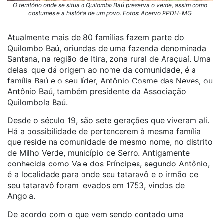
O território onde se situa o Quilombo Baú preserva o verde, assim como
costumes e a história de um povo. Fotos: Acervo PPDH-MG
Atualmente mais de 80 famílias fazem parte do
Quilombo Baú, oriundas de uma fazenda denominada
Santana, na região de Itira, zona rural de Araçuaí. Uma
delas, que dá origem ao nome da comunidade, é a
família Baú e o seu líder, Antônio Cosme das Neves, ou
Antônio Baú, também presidente da Associação
Quilombola Baú.
Desde o século 19, são sete gerações que viveram ali.
Há a possibilidade de pertencerem à mesma família
que reside na comunidade de mesmo nome, no distrito
de Milho Verde, município de Serro. Antigamente
conhecida como Vale dos Príncipes, segundo Antônio,
é a localidade para onde seu tataravô e o irmão de
seu tataravô foram levados em 1753, vindos de
Angola.
De acordo com o que vem sendo contado uma