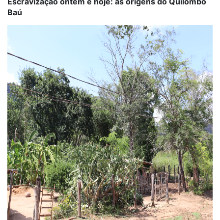
Escravização ontem e hoje: as origens do Quilombo
Baú