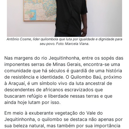
Antônio Cosme, líder quilombola que luta por igualdade e dignidade para
seu povo. Foto: Marcela Viana.
Nas margens do rio Jequitinhonha, entre os sopés das
imponentes serras de Minas Gerais, encontra-se uma
comunidade que há séculos é guardiã de uma história
de resistência e identidade. O Quilombo Baú, próximo
à Araçuaí, é um símbolo vivo da luta ancestral de
descendentes de africanos escravizados que
buscaram refúgio e liberdade nessas terras e que
ainda hoje lutam por isso.
Em meio à exuberante vegetação do Vale do
Jequitinhonha, o quilombo se destaca não apenas por
sua beleza natural, mas também por sua importância