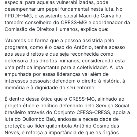
especial para aquelas vulnerabilizadas, pode
desempenhar um papel fundamental nesta luta. No
PPDDH-MG, o assistente social Mauri de Carvalho,
também conselheiro do CRESS-MG e coordenador da
Comissão de Direitos Humanos, explica que:
“Atuamos de forma que a pessoa assistida pelo
programa, como é o caso do Antônio, tenha acesso
aos seus direitos e que seja reconhecida como
defensora dos direitos humanos, considerando esta
uma prática importante para a coletividade”. A luta
empunhada por essas lideranças vai além de
interesses pessoais; defendem o direito à história, à
memória e à dignidade do seu entorno.
É dentro dessa ótica que o CRESS-MG, alinhado ao
projeto ético e político defendido pelo Serviço Social
brasileiro através do Conjunto CFESS-CRESS, apoia a
luta do Quilombo Baú, endossa a necessidade de
proteção ao líder quilombola Antônio Cosme das
Neves, e reforça a importância de que os órgãos