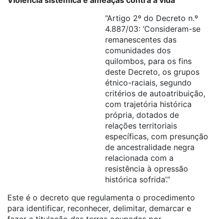
Violência sistêmica e ameaças contra a vida
“Artigo 2º do Decreto n.º
4.887/03: ‘Consideram-se
remanescentes das
comunidades dos
quilombos, para os fins
deste Decreto, os grupos
étnico-raciais, segundo
critérios de autoatribuição,
com trajetória histórica
própria, dotados de
relações territoriais
específicas, com presunção
de ancestralidade negra
relacionada com a
resistência à opressão
histórica sofrida’.”
Este é o decreto que regulamenta o procedimento
para identificar, reconhecer, delimitar, demarcar e