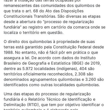
fazer a titulação das terras ocupadas por
remanescentes das comunidades dos quilombos de
que trata o art. 68 do Ato das Disposições
Constitucionais Transitórias. São diversas as etapas
desde a abertura do “processo de regularização
fundiária” ao registro em cartório da comarca onde se
localiza o território em questão.
O direito dos quilombolas à propriedade de suas
terras está garantido pela Constituição Federal desde
1988. No entanto, não é fácil pôr em prática o que
assegura a lei. De acordo com dados do Instituto
Brasileiro de Geografia e Estatística (IBGE) de 2019,
dentre as 5.972 localidades (indígenas), 404 são
territórios oficialmente reconhecidos, 2.308 são
denominados agrupamentos quilombolas e 3.260 são
identificados como outras localidades quilombolas.
Uma das etapas do processo de regularização
fundiária é o Relatório Técnico de Identificação e
Delimitação (RTID), que tem por objetivo identificar o