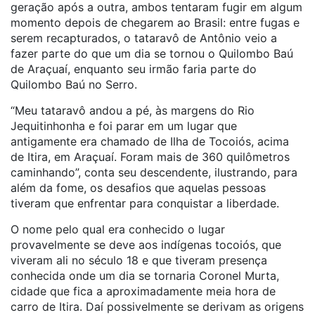
geração após a outra, ambos tentaram fugir em algum
momento depois de chegarem ao Brasil: entre fugas e
serem recapturados, o tataravô de Antônio veio a
fazer parte do que um dia se tornou o Quilombo Baú
de Araçuaí, enquanto seu irmão faria parte do
Quilombo Baú no Serro.
“Meu tataravô andou a pé, às margens do Rio
Jequitinhonha e foi parar em um lugar que
antigamente era chamado de Ilha de Tocoiós, acima
de Itira, em Araçuaí. Foram mais de 360 quilômetros
caminhando”, conta seu descendente, ilustrando, para
além da fome, os desafios que aquelas pessoas
tiveram que enfrentar para conquistar a liberdade.
O nome pelo qual era conhecido o lugar
provavelmente se deve aos indígenas tocoiós, que
viveram ali no século 18 e que tiveram presença
conhecida onde um dia se tornaria Coronel Murta,
cidade que fica a aproximadamente meia hora de
carro de Itira. Daí possivelmente se derivam as origens