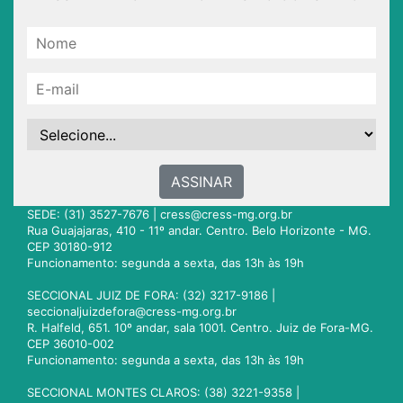
ASSINAR
SEDE: (31) 3527-7676 |
cress@cress-mg.org.br
Rua Guajajaras, 410 - 11º andar. Centro. Belo Horizonte - MG.
CEP 30180-912
Funcionamento: segunda a sexta, das 13h às 19h
SECCIONAL JUIZ DE FORA: (32) 3217-9186 |
seccionaljuizdefora@cress-mg.org.br
R. Halfeld, 651. 10º andar, sala 1001. Centro. Juiz de Fora-MG.
CEP 36010-002
Funcionamento: segunda a sexta, das 13h às 19h
SECCIONAL MONTES CLAROS: (38) 3221-9358 |