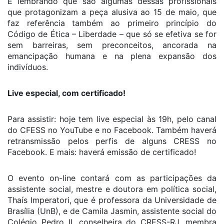
E lembrando que são algumas dessas profissionais
que protagonizam a peça alusiva ao 15 de maio, que
faz referência também ao primeiro princípio do
Código de Ética – Liberdade – que só se efetiva se for
sem barreiras, sem preconceitos, ancorada na
emancipação humana e na plena expansão dos
indivíduos.
Live especial, com certificado!
Para assistir: hoje tem live especial às 19h, pelo canal
do CFESS no YouTube e no Facebook. Também haverá
retransmissão pelos perfis de alguns CRESS no
Facebook. E mais: haverá emissão de certificado!
O evento on-line contará com as participações da
assistente social, mestre e doutora em política social,
Thaís Imperatori, que é professora da Universidade de
Brasília (UnB), e de Camila Jasmin, assistente social do
Colégio Pedro II, conselheira do CRESS-RJ, membra