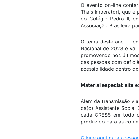
O evento on-line contar
Thaís Imperatori, que é 
do Colégio Pedro II, c
Associação Brasileira pa
O tema deste ano — com
Nacional de 2023 e vai
promovendo nos últimos 
das pessoas com deficiê
acessibilidade dentro do
Material especial: site 
Além da transmissão via
da(o) Assistente Social
cada CRESS em todo o 
produzido para as come
Clique aqui para acessar