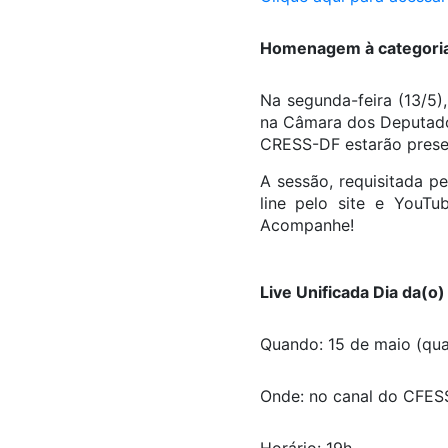
Homenagem à categori
Na segunda-feira (13/5)
na Câmara dos Deputados
CRESS-DF estarão prese
A sessão, requisitada p
line pelo site e YouT
Acompanhe!
Live Unificada Dia da(o
Quando: 15 de maio (quar
Onde: no canal do CFESS