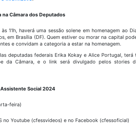
a na Câmara dos Deputados
, às 11h, haverá uma sessão solene em homenagem ao Dia
, em Brasília (DF). Quem estiver ou morar na capital pode
ntes e convidam a categoria a estar na homenagem.
elas deputadas federais Erika Kokay e Alice Portugal, ter
ube da Câmara, e o link será divulgado pelos stories 
) Assistente Social 2024
ta-feira)
 no Youtube (cfessvideos) e no Facebook (cfessoficial)