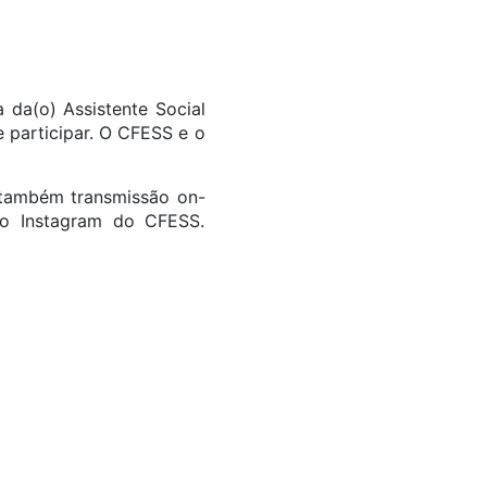
 da(o) Assistente Social
 participar. O CFESS e o
á também transmissão on-
do Instagram do CFESS.