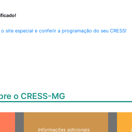
ificado!
r o site especial e conferir a programação do seu CRESS!
obre o CRESS-MG
Informações adicionais