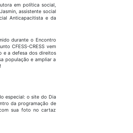
tora em política social,
Jasmin, assistente social
al Anticapacitista e da
nido durante o Encontro
onjunto CFESS-CRESS vem
 e a defesa dos direitos
sa população e ampliar a
!
 especial: o site do Dia
dentro da programação de
com sua foto no cartaz