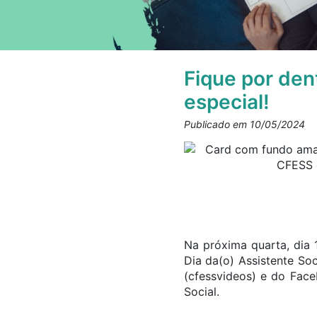
Fique por dent
especial!
Publicado em 10/05/2024
Na próxima quarta, dia 
Dia da(o) Assistente So
(cfessvideos) e do Faceb
Social.