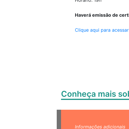
Horário: 19h
Haverá emissão de cert
Clique aqui para acessa
Conheça mais s
Informações adicionais