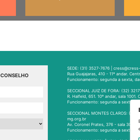
SEDE: (31) 3527-7676 |
cress@cress-
Rua Guajajaras, 410 - 11º andar. Cen
O CONSELHO
Funcionamento: segunda a sexta, da
SECCIONAL JUIZ DE FORA: (32) 3217
R. Halfeld, 651. 10º andar, sala 100
Funcionamento: segunda a sexta, da
SECCIONAL MONTES CLAROS: (38) 3
mg.org.br
Av. Coronel Prates, 376 - sala 301.
Funcionamento: segunda a sexta, da