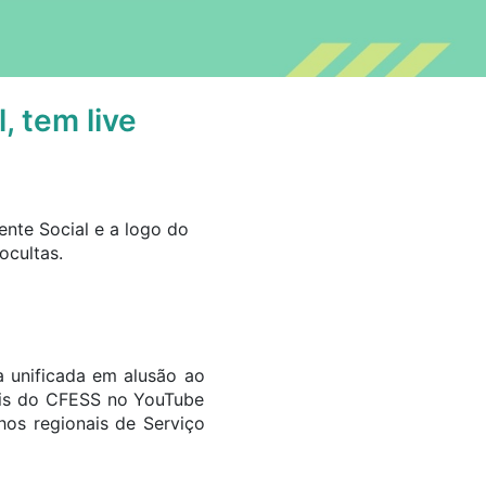
, tem live
a unificada em alusão ao
nais do CFESS no YouTube
lhos regionais de Serviço