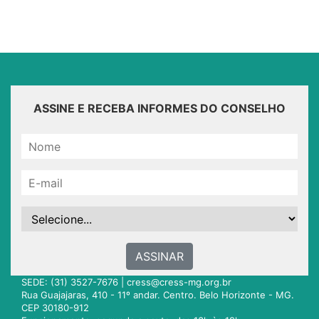
ASSINE E RECEBA INFORMES DO CONSELHO
ASSINAR
SEDE: (31) 3527-7676 |
cress@cress-mg.org.br
Rua Guajajaras, 410 - 11º andar. Centro. Belo Horizonte - MG.
CEP 30180-912