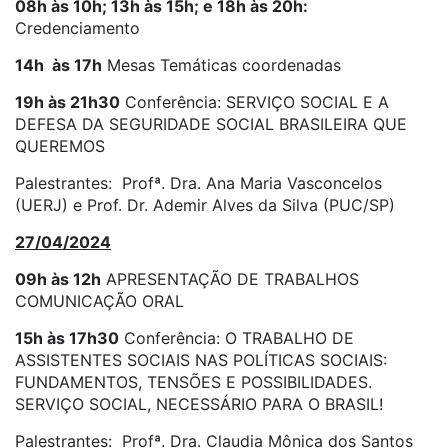
08h às 10h; 13h às 15h; e 18h às 20h:
Credenciamento
14h às 17h
Mesas Temáticas coordenadas
19h às 21h30
Conferência: SERVIÇO SOCIAL E A
DEFESA DA SEGURIDADE SOCIAL BRASILEIRA QUE
QUEREMOS
Palestrantes: Profª. Dra. Ana Maria Vasconcelos
(UERJ) e Prof. Dr. Ademir Alves da Silva (PUC/SP)
27/04/2024
09h às 12h
APRESENTAÇÃO DE TRABALHOS
COMUNICAÇÃO ORAL
15h às 17h30
Conferência: O TRABALHO DE
ASSISTENTES SOCIAIS NAS POLÍTICAS SOCIAIS:
FUNDAMENTOS, TENSÕES E POSSIBILIDADES.
SERVIÇO SOCIAL, NECESSÁRIO PARA O BRASIL!
Palestrantes: Profª. Dra. Claudia Mônica dos Santos