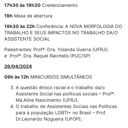
17h30 às 19h30
Credenciamento
19h
Mesa de abertura
19h30 às 22h
Conferência: A NOVA MORFOLOGIA DO
TRABALHO E SEUS IMPACTOS NO TRABALHO DA/O
ASSISTENTE SOCIAL
Palestrantes: Profª. Dra. Yolanda Guerra (UFRJ);
e Profª. Dra. Raquel Raichelis (PUC/SP)
26/04/2024
09h às 12h
MINICURSOS SIMULTÂNEOS
A questão étnico racial e o trabalho da/o
Assistente Social nas políticas sociais – Profª.
Ma.Aline Nascimento (UFRJ);
O trabalho de Assistentes Sociais nas Políticas
para a população LGBTI+ no Brasil – Prof.
Dr.Leonardo Nogueira (UFOP);