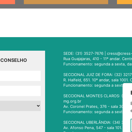
SEDE: (31) 3527-7676 |
cress@cress-
Rua Guajajaras, 410 - 11º andar. Cen
O CONSELHO
Funcionamento: segunda a sexta, da
SECCIONAL JUIZ DE FORA: (32) 3217
R. Halfeld, 651. 10º andar, sala 100
Funcionamento: segunda a sexta, da
SECCIONAL MONTES CLAROS: (38) 3
mg.org.br
Av. Coronel Prates, 376 - sala 301.
Funcionamento: segunda a sexta, da
SECCIONAL UBERLÂNDIA: (34) 3236
Av. Afonso Pena, 547 - sala 101. Ub