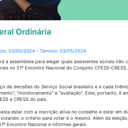
ral Ordinária
nício: 03/05/2024 - Término: 03/05/2024
a assembleia para eleger quais assistentes sociais irão
rais no 51º Encontro Nacional do Conjunto CFESS-CRESS,
o de decisões do Serviço Social brasileiro e a cada triêni
ento", "monitoramento" e "avaliação". Este, portanto, é a
FESS e CRESS do país.
 basta estar com a inscrição ativa no conselho e estar em 
votando: o critério para votar é o mesmo. Além da eleição
1º Encontro Nacional e informes gerais.