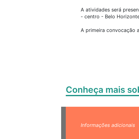
A atividades será presenc
- centro - Belo Horizon
A primeira convocação a
Conheça mais s
Informações adicionais