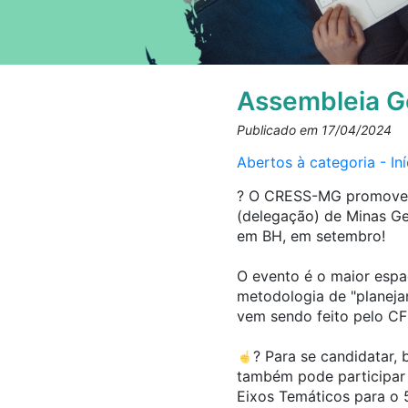
Assembleia Ge
Publicado em 17/04/2024
Abertos à categoria - I
? O CRESS-MG promoverá 
(delegação) de Minas Ge
em BH, em setembro!
O evento é o maior espaç
metodologia de "planejam
vem sendo feito pelo C
? Para se candidatar,
também pode participar 
Eixos Temáticos para o 5