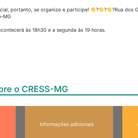
ial, portanto, se organize e participe!
?
?
?Rua dos G
te-MG
contecerá às 18h30 e a segunda às 19 horas.
obre o CRESS-MG
Informações adicionais