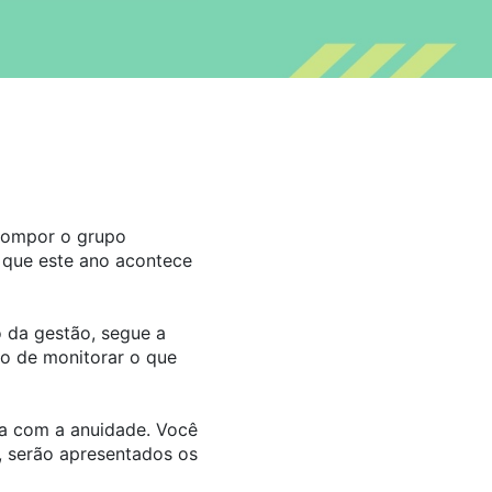
 compor o grupo
 que este ano acontece
o da gestão, segue a
no de monitorar o que
dia com a anuidade. Você
, serão apresentados os