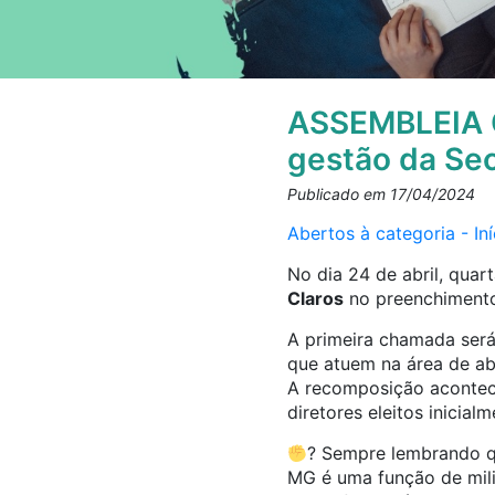
ASSEMBLEIA 
gestão da Sec
Publicado em 17/04/2024
Abertos à categoria - I
No dia 24 de abril, quart
Claros
no preenchimento 
A primeira chamada será 
que atuem na área de ab
A recomposição acontece
diretores eleitos inicialm
? Sempre lembrando q
MG é uma função de mili