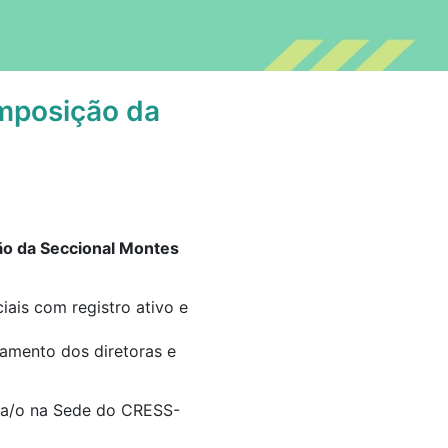
posição da
ão da Seccional Montes
ais com registro ativo e
tamento dos diretoras e
ira/o na Sede do CRESS-