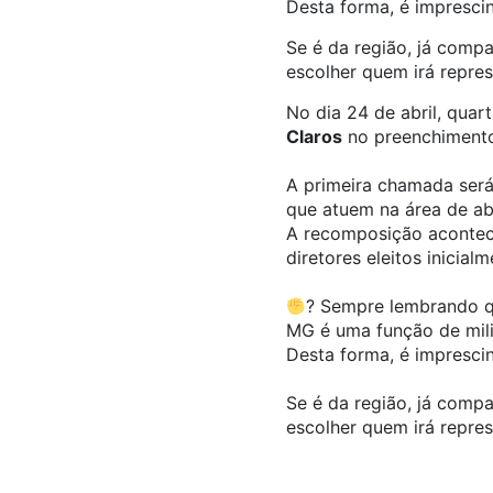
Desta forma, é imprescin
Se é da região, já compa
escolher quem irá repre
No dia 24 de abril, quart
Claros
no preenchimento 
A primeira chamada será 
que atuem na área de ab
A recomposição acontece
diretores eleitos inicialm
? Sempre lembrando q
MG é uma função de mili
Desta forma, é imprescin
Se é da região, já compa
escolher quem irá repre