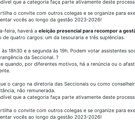
dível que a categoria faça parte ativamente deste processo
rtilha o convite com outros colegas e se organize para exe
sentar vocês ao longo da gestão 2023-2026!
a-feira, haverá a
eleição presencial para recompor a gest
de quatro cargos: um da tesouraria e três suplências.
às 18h30 e a segunda às 19h. Podem votar assistentes soci
rangência da Seccional. ?
 quando, por diferentes motivos, há a renúncia ou o afas
ente.
ue o cargo na diretoria das Seccionais ou como conselhe
tância, não remunerada.
dível que a categoria faça parte ativamente deste processo
rtilha o convite com outros colegas e se organize para exe
sentar vocês ao longo da gestão 2023-2026!