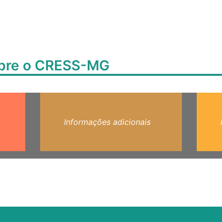
obre o CRESS-MG
Informações adicionais