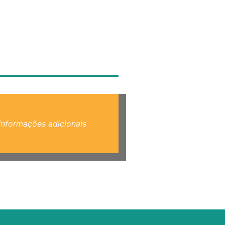
Informações adicionais