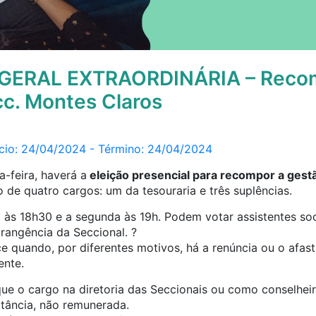
GERAL EXTRAORDINÁRIA – Recom
c. Montes Claros
nício: 24/04/2024 - Término: 24/04/2024
a-feira, haverá a
eleição presencial para recompor a gest
de quatro cargos: um da tesouraria e três suplências.
às 18h30 e a segunda às 19h. Podem votar assistentes soci
rangência da Seccional. ?
 quando, por diferentes motivos, há a renúncia ou o afas
ente.
ue o cargo na diretoria das Seccionais ou como conselhe
tância, não remunerada.