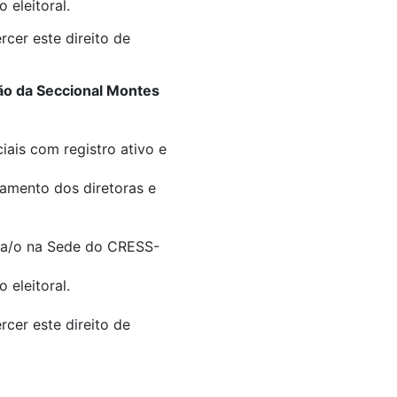
 eleitoral.
rcer este direito de
ão da Seccional Montes
ais com registro ativo e
tamento dos diretoras e
ira/o na Sede do CRESS-
 eleitoral.
rcer este direito de