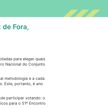
 de Fora,
iadas para eleger quais
tro Nacional do Conjunto
ual metodologia e a cada
. Este, portanto, é ano
de participar votando: o
icos para o 51º Encontro