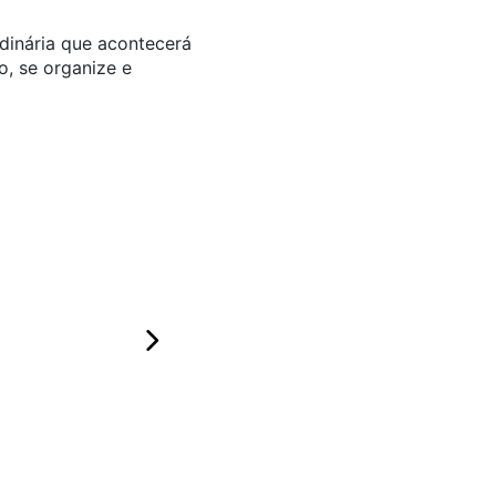
dinária que acontecerá
o, se organize e