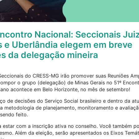
Encontro Nacional: Seccionais Juiz
s e Uberlândia elegem em breve
s da delegação mineira
Seccionais do CRESS-MG irão promover suas Reuniões Ampl
o compor o grupo (delegação) de Minas Gerais no 51º Encon
ano acontece em Belo Horizonte, no mês de setembro!
o de decisões do Serviço Social brasileiro e dentro da at
 a metodologia de planejamento, monitoramento e avaliação
sendo feito.
a estar com a inscrição ativa no conselho. Você também po
 mesmo. Além da eleição, serão apresentados os Eixos Temát