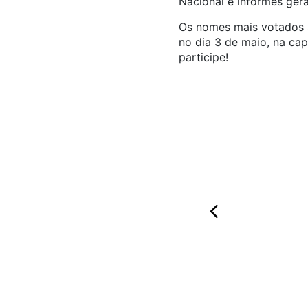
Nacional e informes gera
Os nomes mais votados s
no dia 3 de maio, na cap
participe!