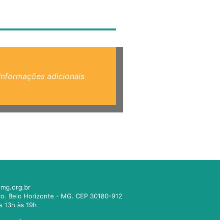
Informações adicionais
mg.org.br
tro. Belo Horizonte - MG. CEP 30180-912
s 13h às 19h