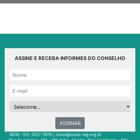
ASSINE E RECEBA INFORMES DO CONSELHO
ASSINAR
SEDE: (31) 3527-7676 |
cress@cress-mg.org.br