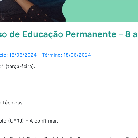
so de Educação Permanente – 8 a
ício: 18/06/2024 - Término: 18/06/2024
 (terça-feira).
 Técnicas.
olo
(UFRJ) – A confirmar.