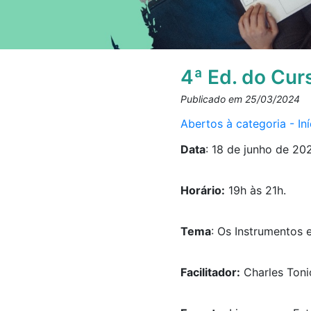
4ª Ed. do Cur
Publicado em 25/03/2024
Abertos à categoria - In
Data
:
18 de junho de 2024
Horário:
19h às 21h.
Tema
:
Os Instrumentos e
Facilitador:
Charles
Toni