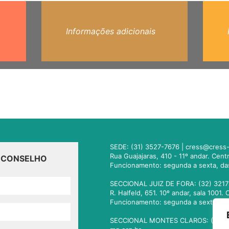
Informações adicionais
SEDE: (31) 3527-7676 |
cress@cress-
Rua Guajajaras, 410 - 11º andar. Cen
O CONSELHO
Funcionamento: segunda a sexta, da
SECCIONAL JUIZ DE FORA: (32) 3217
R. Halfeld, 651. 10º andar, sala 100
Funcionamento: segunda a sexta, da
SECCIONAL MONTES CLAROS: (38) 3