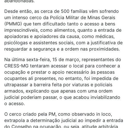
abandonadas.
Desde então, as cerca de 500 famílias vêm sofrendo
um intenso cerco da Polícia Militar de Minas Gerais
(PMMG) que tem dificultado tanto o acesso a bens
imprescindíveis, como alimentos, quanto a entrada de
apoiadoras e apoiadores da causa, como médicas,
psicólogas e assistentes sociais, com a justificativa de
resguardar a segurança e a ordem nas proximidades.
Na última sexta-feira, 15 de março, representantes do
CRESS-MG tentaram acessar o local para conhecer a
ocupação e prestar o apoio necessário às pessoas
ocupantes ali presentes, no entanto, foi impedida de
ultrapassar a barreira feita por viaturas e policiais
armados, explicando que apenas com uma ordem
judicial poderiam passar, o que acabou inviabilizando
o acesso.
O cerco criado pela PM, como observado in loco,
extrapola a determinação judicial ao impedir a entrada
do Conselho na ocupação, ou seja, atitude arbitrária