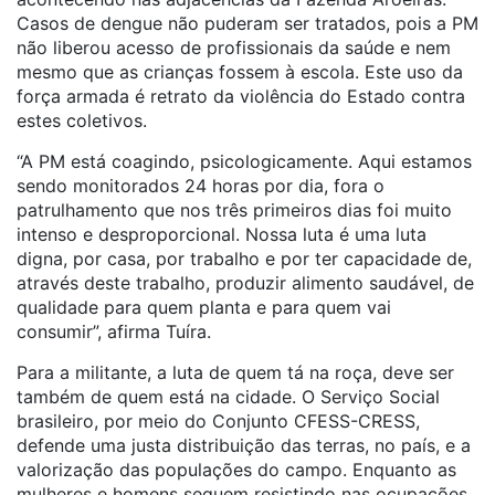
Casos de dengue não puderam ser tratados, pois a PM
não liberou acesso de profissionais da saúde e nem
mesmo que as crianças fossem à escola. Este uso da
força armada é retrato da violência do Estado contra
estes coletivos.
“A PM está coagindo, psicologicamente. Aqui estamos
sendo monitorados 24 horas por dia, fora o
patrulhamento que nos três primeiros dias foi muito
intenso e desproporcional. Nossa luta é uma luta
digna, por casa, por trabalho e por ter capacidade de,
através deste trabalho, produzir alimento saudável, de
qualidade para quem planta e para quem vai
consumir”, afirma Tuíra.
Para a militante, a luta de quem tá na roça, deve ser
também de quem está na cidade. O Serviço Social
brasileiro, por meio do Conjunto CFESS-CRESS,
defende uma justa distribuição das terras, no país, e a
valorização das populações do campo. Enquanto as
mulheres e homens seguem resistindo nas ocupações,