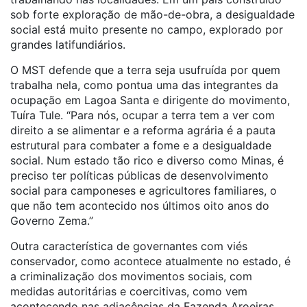
sob forte exploração de mão-de-obra, a desigualdade
social está muito presente no campo, explorado por
grandes latifundiários.
O MST defende que a terra seja usufruída por quem
trabalha nela, como pontua uma das integrantes da
ocupação em Lagoa Santa e dirigente do movimento,
Tuíra Tule. “Para nós, ocupar a terra tem a ver com
direito a se alimentar e a reforma agrária é a pauta
estrutural para combater a fome e a desigualdade
social. Num estado tão rico e diverso como Minas, é
preciso ter políticas públicas de desenvolvimento
social para camponeses e agricultores familiares, o
que não tem acontecido nos últimos oito anos do
Governo Zema.”
Outra característica de governantes com viés
conservador, como acontece atualmente no estado, é
a criminalização dos movimentos sociais, com
medidas autoritárias e coercitivas, como vem
acontecendo nas adjacências da Fazenda Aroeiras.