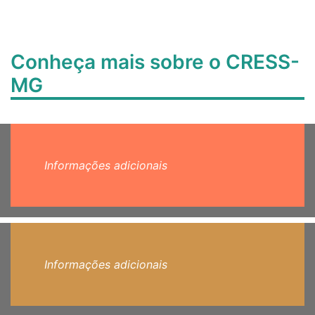
Conheça mais sobre o CRESS-
MG
Informações adicionais
Informações adicionais