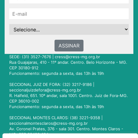
ASSINAR
SEDE: (31) 3527-7676 |
cress@cress-mg.org.br
Rua Guajajaras, 410 - 11º andar. Centro. Belo Horizonte - MG.
CEP 30180-912
Funcionamento: segunda a sexta, das 13h às 19h
SECCIONAL JUIZ DE FORA: (32) 3217-9186 |
seccionaljuizdefora@cress-mg.org.br
R. Halfeld, 651. 10º andar, sala 1001. Centro. Juiz de Fora-MG.
CEP 36010-002
Funcionamento: segunda a sexta, das 13h às 19h
SECCIONAL MONTES CLAROS: (38) 3221-9358 |
seccionalmontesclaros@cress-mg.org.br
Av. Coronel Prates, 376 - sala 301. Centro. Montes Claros -
MG. CEP 39400-104