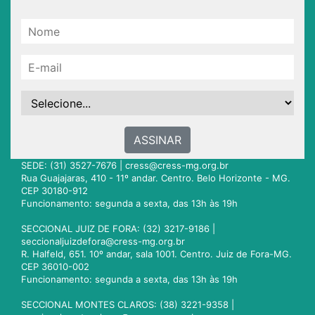
ASSINAR
SEDE: (31) 3527-7676 |
cress@cress-mg.org.br
Rua Guajajaras, 410 - 11º andar. Centro. Belo Horizonte - MG.
CEP 30180-912
Funcionamento: segunda a sexta, das 13h às 19h
SECCIONAL JUIZ DE FORA: (32) 3217-9186 |
seccionaljuizdefora@cress-mg.org.br
R. Halfeld, 651. 10º andar, sala 1001. Centro. Juiz de Fora-MG.
CEP 36010-002
Funcionamento: segunda a sexta, das 13h às 19h
SECCIONAL MONTES CLAROS: (38) 3221-9358 |