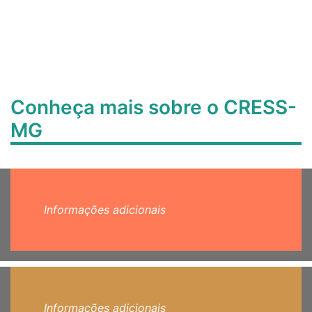
Conheça mais sobre o CRESS-
MG
Informações adicionais
Informações adicionais