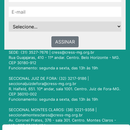
ASSINAR
SEDE: (31) 3527-7676 |
cress@cress-mg.org.br
Rua Guajajaras, 410 - 11º andar. Centro. Belo Horizonte - MG.
CEP 30180-912
Funcionamento: segunda a sexta, das 13h às 19h
SECCIONAL JUIZ DE FORA: (32) 3217-9186 |
seccionaljuizdefora@cress-mg.org.br
R. Halfeld, 651. 10º andar, sala 1001. Centro. Juiz de Fora-MG.
CEP 36010-002
Funcionamento: segunda a sexta, das 13h às 19h
SECCIONAL MONTES CLAROS: (38) 3221-9358 |
seccionalmontesclaros@cress-mg.org.br
Av. Coronel Prates, 376 - sala 301. Centro. Montes Claros -
MG. CEP 39400-104