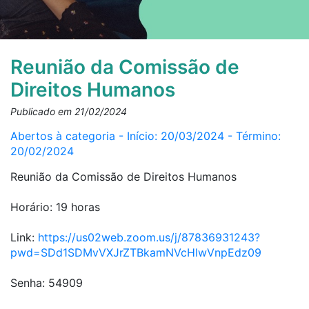
Reunião da Comissão de
Direitos Humanos
Publicado em 21/02/2024
Abertos à categoria - Início: 20/03/2024 - Término:
20/02/2024
Reunião da Comissão de Direitos Humanos
Horário: 19 horas
Link:
https://us02web.zoom.us/j/87836931243?
pwd=SDd1SDMvVXJrZTBkamNVcHlwVnpEdz09
Senha: 54909