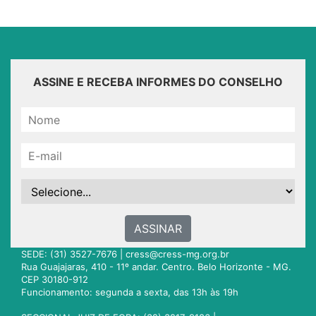
ASSINE E RECEBA INFORMES DO CONSELHO
ASSINAR
SEDE: (31) 3527-7676 |
cress@cress-mg.org.br
Rua Guajajaras, 410 - 11º andar. Centro. Belo Horizonte - MG.
CEP 30180-912
Funcionamento: segunda a sexta, das 13h às 19h