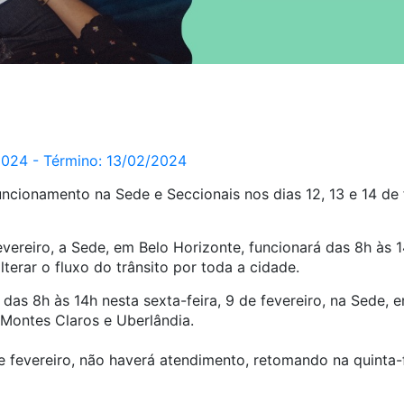
/2024 - Término: 13/02/2024
cionamento na Sede e Seccionais nos dias 12, 13 e 14 de 
fevereiro, a Sede, em Belo Horizonte, funcionará das 8h às
terar o fluxo do trânsito por toda a cidade.
s 8h às 14h nesta sexta-feira, 9 de fevereiro, na Sede, e
 Montes Claros e Uberlândia.
de fevereiro, não haverá atendimento, retomando na quinta-f