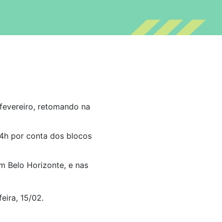
fevereiro, retomando na
 14h por conta dos blocos
m Belo Horizonte, e nas
eira, 15/02.