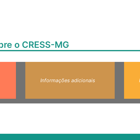
obre o CRESS-MG
Informações adicionais