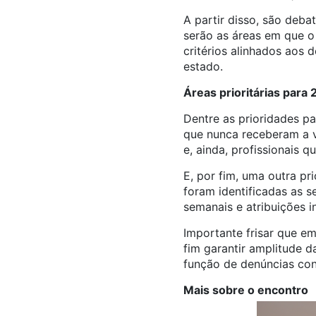
A partir disso, são deba
serão as áreas em que o 
critérios alinhados aos
estado.
Áreas prioritárias para
Dentre as prioridades pa
que nunca receberam a vi
e, ainda, profissionais 
E, por fim, uma outra pr
foram identificadas as s
semanais e atribuições 
Importante frisar que e
fim garantir amplitude d
função de denúncias co
Mais sobre o encontro