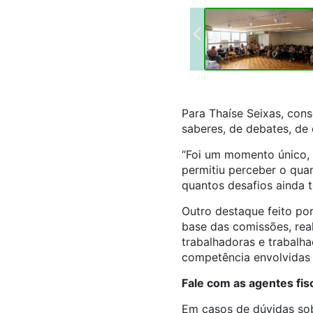
Para Thaíse Seixas, con
saberes, de debates, de
“Foi um momento único, 
permitiu perceber o qua
quantos desafios ainda t
Outro destaque feito po
base das comissões, rea
trabalhadoras e trabalh
competência envolvidas p
Fale com as agentes fis
Em casos de dúvidas sob