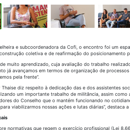
selheira e subcoordenadora da Cofi, o encontro foi um esp
 construção coletiva e de reafirmação do posicionamento 
de muito aprendizado, cuja avaliação do trabalho realizad
nto já avançamos em termos de organização de processos
emos pela frente”.
r Thaise diz respeito à dedicação das e dos assistentes s
lizando um importante trabalho de militância, assim como 
adores do Conselho que o mantém funcionando no cotidian
ara viabilizarmos nossas ações e lutas diárias”, destaca 
cais
re normativas que regem o exercício profissional (Lei 8.6