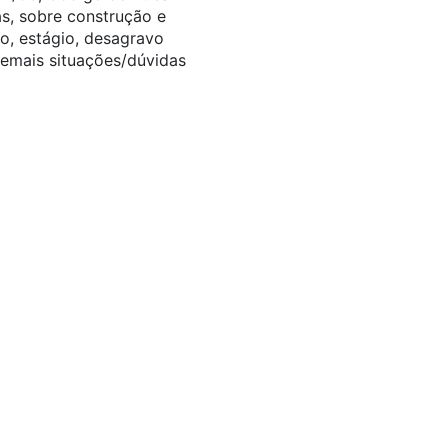
as, sobre construção e
ão, estágio, desagravo
 demais situações/dúvidas