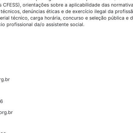
s CFESS), orientações sobre a aplicabilidade das normativ
cnicos, denúncias éticas e de exercício ilegal da profiss
erial técnico, carga horária, concurso e seleção pública e
o profissional da/o assistente social.
g.br
96
org.br