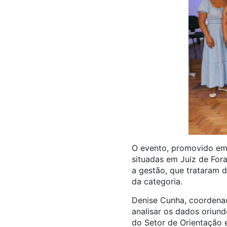
O evento, promovido em 
situadas em Juiz de Fora
a gestão, que trataram d
da categoria.
Denise Cunha, coordenad
analisar os dados oriund
do Setor de Orientação e