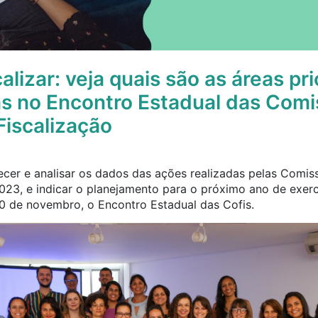
calizar: veja quais são as áreas pri
s no Encontro Estadual das Com
Fiscalização
cer e analisar os dados das ações realizadas pelas Comis
2023, e indicar o planejamento para o próximo ano de exe
30 de novembro, o Encontro Estadual das Cofis.