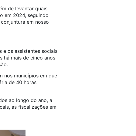
lém de levantar quais
ção em 2024, seguindo
 conjuntura em nosso
 e os assistentes sociais
os há mais de cinco anos
ção.
ham nos municípios em que
ária de 40 horas
dos ao longo do ano, a
cais, as fiscalizações em