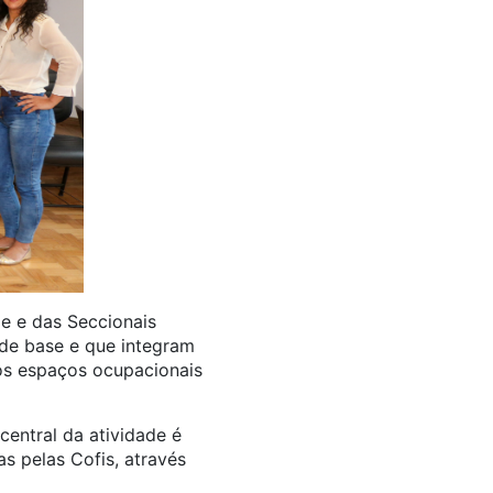
e e das Seccionais
 de base e que integram
 os espaços ocupacionais
entral da atividade é
s pelas Cofis, através