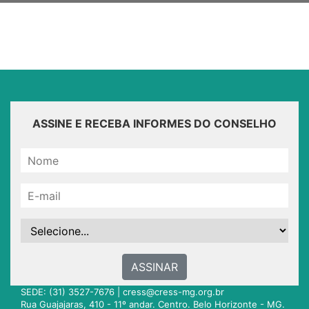
ASSINE E RECEBA INFORMES DO CONSELHO
ASSINAR
SEDE: (31) 3527-7676 |
cress@cress-mg.org.br
Rua Guajajaras, 410 - 11º andar. Centro. Belo Horizonte - MG.