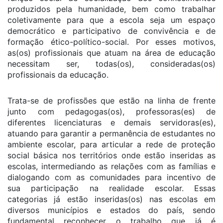
produzidos pela humanidade, bem como trabalhar
coletivamente para que a escola seja um espaço
democrático e participativo de convivência e de
formação ético-político-social. Por esses motivos,
as(os) profissionais que atuam na área de educação
necessitam ser, todas(os), consideradas(os)
profissionais da educação.
Trata-se de profissões que estão na linha de frente
junto com pedagogas(os), professoras(es) de
diferentes licenciaturas e demais servidoras(es),
atuando para garantir a permanência de estudantes no
ambiente escolar, para articular a rede de proteção
social básica nos territórios onde estão inseridas as
escolas, intermediando as relações com as famílias e
dialogando com as comunidades para incentivo de
sua participação na realidade escolar. Essas
categorias já estão inseridas(os) nas escolas em
diversos municípios e estados do país, sendo
fundamental reconhecer o trabalho que já é