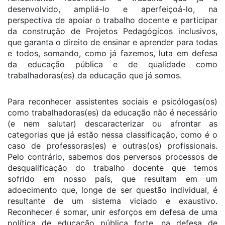
desenvolvido, ampliá-lo e aperfeiçoá-lo, na
perspectiva de apoiar o trabalho docente e participar
da construção de Projetos Pedagógicos inclusivos,
que garanta o direito de ensinar e aprender para todas
e todos, somando, como já fazemos, luta em defesa
da educação pública e de qualidade como
trabalhadoras(es) da educação que já somos.
Para reconhecer assistentes sociais e psicólogas(os)
como trabalhadoras(es) da educação não é necessário
(e nem salutar) descaracterizar ou afrontar as
categorias que já estão nessa classificação, como é o
caso de professoras(es) e outras(os) profissionais.
Pelo contrário, sabemos dos perversos processos de
desqualificação do trabalho docente que temos
sofrido em nosso país, que resultam em um
adoecimento que, longe de ser questão individual, é
resultante de um sistema viciado e exaustivo.
Reconhecer é somar, unir esforços em defesa de uma
política de educação pública forte, na defesa de