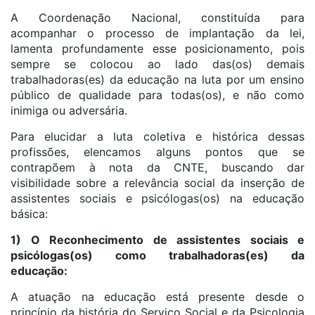
A Coordenação Nacional, constituída para
acompanhar o processo de implantação da lei,
lamenta profundamente esse posicionamento, pois
sempre se colocou ao lado das(os) demais
trabalhadoras(es) da educação na luta por um ensino
público de qualidade para todas(os), e não como
inimiga ou adversária.
Para elucidar a luta coletiva e histórica dessas
profissões, elencamos alguns pontos que se
contrapõem à nota da CNTE, buscando dar
visibilidade sobre a relevância social da inserção de
assistentes sociais e psicólogas(os) na educação
básica:
1) O Reconhecimento de assistentes sociais e
psicólogas(os) como trabalhadoras(es) da
educação:
A atuação na educação está presente desde o
princípio da história do Serviço Social e da Psicologia