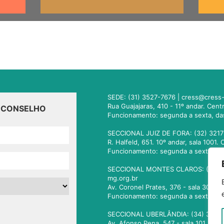
SEDE: (31) 3527-7676 |
cress@cress-
Rua Guajajaras, 410 - 11º andar. Cen
O CONSELHO
Funcionamento: segunda a sexta, da
SECCIONAL JUIZ DE FORA: (32) 3217
R. Halfeld, 651. 10º andar, sala 100
Funcionamento: segunda a sexta, da
SECCIONAL MONTES CLAROS: (38) 3
mg.org.br
Av. Coronel Prates, 376 - sala 301.
Funcionamento: segunda a sexta, da
SECCIONAL UBERLÂNDIA: (34) 3236
Av. Afonso Pena, 547 - sala 101. Ub