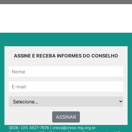
ASSINE E RECEBA INFORMES DO CONSELHO
ASSINAR
SEDE: (31) 3527-7676 |
cress@cress-mg.org.br