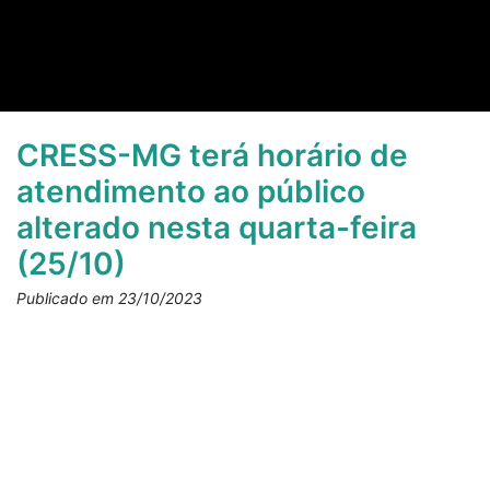
CRESS-MG terá horário de
atendimento ao público
alterado nesta quarta-feira
(25/10)
Publicado em 23/10/2023