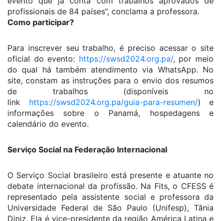
evento que já conta com trabalhos aprovados de
profissionais de 84 países”, conclama a professora.
Como participar?
Para inscrever seu trabalho, é preciso acessar o site
oficial do evento:
https://swsd2024.org.pa/
, por meio
do qual há também atendimento via WhatsApp. No
site, constam as instruções para o envio dos resumos
de trabalhos (disponíveis no
link
https://swsd2024.org.pa/guia-para-resumen/
) e
informações sobre o Panamá, hospedagens e
calendário do evento.
Serviço Social na Federação Internacional
O Serviço Social brasileiro está presente e atuante no
debate internacional da profissão. Na Fits, o CFESS é
representado pela assistente social e professora da
Universidade Federal de São Paulo (Unifesp), Tânia
Diniz. Ela é vice-presidente da região América Latina e