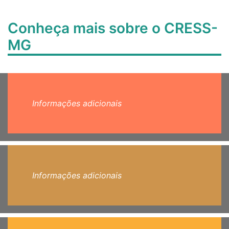
Conheça mais sobre o CRESS-
MG
Informações adicionais
Informações adicionais