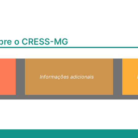
obre o CRESS-MG
Informações adicionais